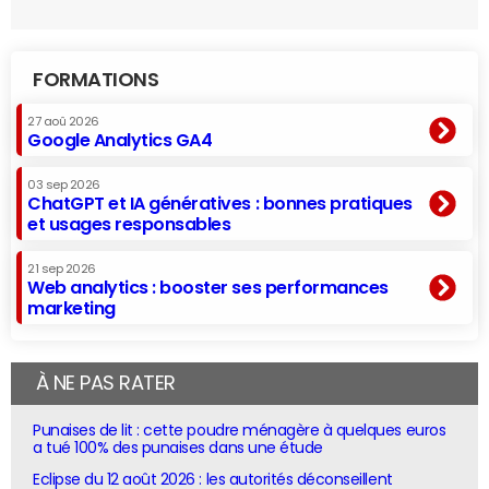
FORMATIONS
27 aoû 2026
Google Analytics GA4
03 sep 2026
ChatGPT et IA génératives : bonnes pratiques
et usages responsables
21 sep 2026
Web analytics : booster ses performances
marketing
À NE PAS RATER
Punaises de lit : cette poudre ménagère à quelques euros
a tué 100% des punaises dans une étude
Eclipse du 12 août 2026 : les autorités déconseillent