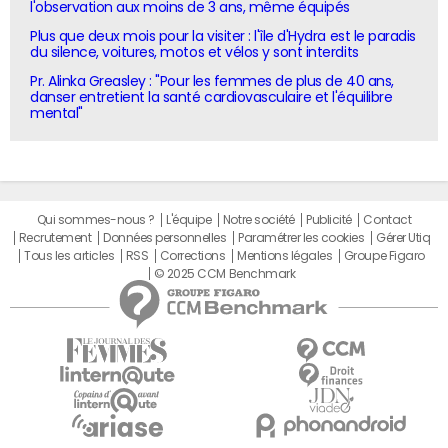
l'observation aux moins de 3 ans, même équipés
Plus que deux mois pour la visiter : l'île d'Hydra est le paradis
du silence, voitures, motos et vélos y sont interdits
Pr. Alinka Greasley : "Pour les femmes de plus de 40 ans,
danser entretient la santé cardiovasculaire et l'équilibre
mental"
Qui sommes-nous ?
L'équipe
Notre société
Publicité
Contact
Recrutement
Données personnelles
Paramétrer les cookies
Gérer Utiq
Tous les articles
RSS
Corrections
Mentions légales
Groupe Figaro
© 2025 CCM Benchmark