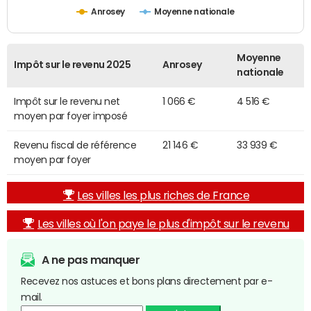
Anrosey
Moyenne nationale
Moyenne
Impôt sur le revenu 2025
Anrosey
nationale
Impôt sur le revenu net
1 066 €
4 516 €
moyen par foyer imposé
Revenu fiscal de référence
21 146 €
33 939 €
moyen par foyer
Les villes les plus riches de France
Les villes où l'on paye le plus d'impôt sur le revenu
A ne pas manquer
Recevez nos astuces et bons plans directement par e-
mail.