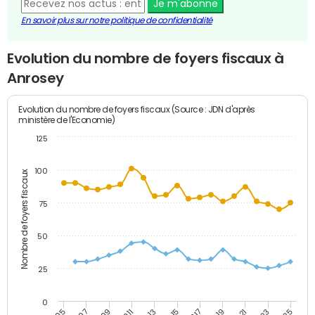
Je m'abonne
En savoir plus sur notre politique de confidentialité
Evolution du nombre de foyers fiscaux à
Anrosey
Evolution du nombre de foyers fiscaux (Source : JDN d'après
ministère de l'Economie)
125
100
Nombre de foyers fiscaux
75
50
25
0