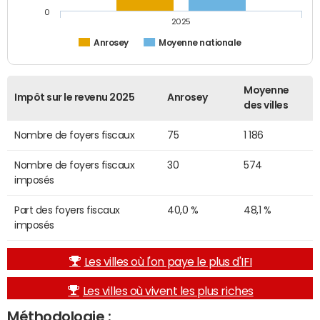
0
2025
Anrosey
Moyenne nationale
Moyenne
Impôt sur le revenu 2025
Anrosey
des villes
Nombre de foyers fiscaux
75
1 186
Nombre de foyers fiscaux
30
574
imposés
Part des foyers fiscaux
40,0 %
48,1 %
imposés
Les villes où l'on paye le plus d'IFI
Les villes où vivent les plus riches
Méthodologie :