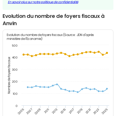
En savoir plus sur notre politique de confidentialité
Evolution du nombre de foyers fiscaux à
Anvin
Evolution du nombre de foyers fiscaux (Source : JDN d'après
ministère de l'Economie)
500
400
Nombre de foyers fiscaux
300
200
100
0
2009
2023
2017
2011
2025
2005
2019
2013
2007
2021
2015