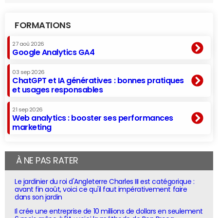
FORMATIONS
27 aoû 2026
Google Analytics GA4
03 sep 2026
ChatGPT et IA génératives : bonnes pratiques
et usages responsables
21 sep 2026
Web analytics : booster ses performances
marketing
À NE PAS RATER
Le jardinier du roi d'Angleterre Charles III est catégorique :
avant fin août, voici ce qu'il faut impérativement faire
dans son jardin
Il crée une entreprise de 10 millions de dollars en seulement