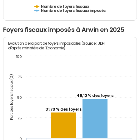
Nombre de foyers fiscaux
Nombre de foyers fiscaux imposés
Foyers fiscaux imposés à Anvin en 2025
Evolution de la part de foyers imposables (Source : JDN
d'après ministère de l'Economie)
100
Part des foyers fiscaux (%)
75
48,10 % des foyers
50
31,70 % des foyers
25
0