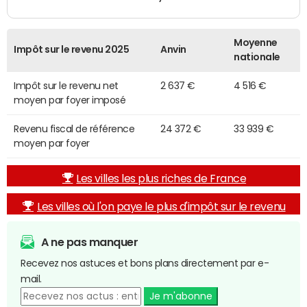
Moyenne
Impôt sur le revenu 2025
Anvin
nationale
Impôt sur le revenu net
2 637 €
4 516 €
moyen par foyer imposé
Revenu fiscal de référence
24 372 €
33 939 €
moyen par foyer
Les villes les plus riches de France
Les villes où l'on paye le plus d'impôt sur le revenu
A ne pas manquer
Recevez nos astuces et bons plans directement par e-
mail.
Je m'abonne