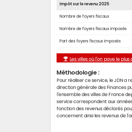
Impôt sur le revenu 2025
Nombre de foyers fiscaux
Nombre de foyers fiscaux imposés
Part des foyers fiscaux imposés
Les villes où l'on paye le plus d
Méthodologie :
Pour réaliser ce service, le JDN a 
direction générale des Finances p
l'ensemble des villes de France d
service correspondent aux années 
fonction des revenus déclarés pou
concernent ainsi les revenus de l'