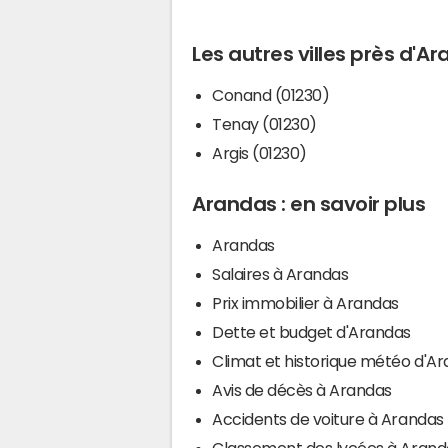
Les autres villes près d'A
Conand (01230)
Tenay (01230)
Argis (01230)
Arandas : en savoir plus
Arandas
Salaires à Arandas
Prix immobilier à Arandas
Dette et budget d'Arandas
Climat et historique météo d'A
Avis de décès à Arandas
Accidents de voiture à Arandas
Classement des lycées à Arand