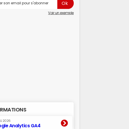
Voir un exemple
RMATIONS
oû 2026
gle Analytics GA4