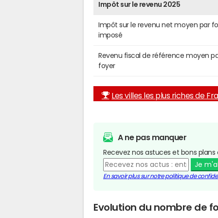
Impôt sur le revenu 2025
Impôt sur le revenu net moyen par f
imposé
Revenu fiscal de référence moyen pa
foyer
Les villes les plus riches de F
A ne pas manquer
Recevez nos astuces et bons plans 
Je m'
En savoir plus sur notre politique de confiden
Evolution du nombre de f