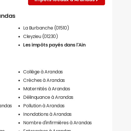
randas
La Burbanche (01510)
Cleyzieu (01230)
Les impôts payés dans l'Ain
Collège à Arandas
Crèches à Arandas
Maternités à Arandas
Délinquance à Arandas
randas
Pollution à Arandas
Inondations à Arandas
Nombre d'infirmières à Arandas
as
Entreprises à Arandas