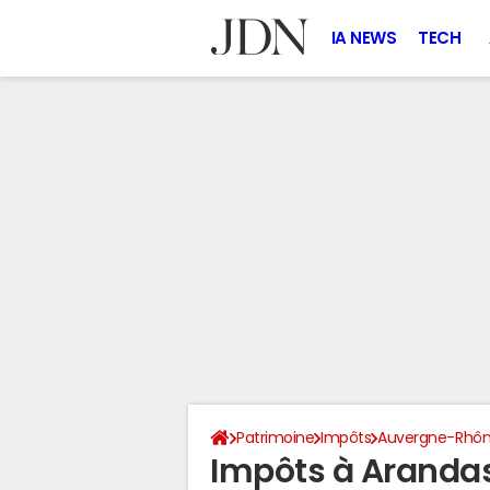
IA NEWS
TECH
Patrimoine
Impôts
Auvergne-Rhôn
Impôts à Arandas