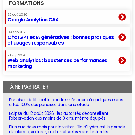
FORMATIONS
27 aoû 2026
Google Analytics GA4
03 sep 2026
ChatGPT et IA génératives : bonnes pratiques
et usages responsables
21 sep 2026
Web analytics : booster ses performances
marketing
À NE PAS RATER
Punaises de lit : cette poudre ménagère à quelques euros
a tué 100% des punaises dans une étude
Eclipse du 12 août 2026 : les autorités déconseillent
l'observation aux moins de 3 ans, même équipés
Plus que deux mois pour la visiter : l'île d'Hydra est le paradis
du silence, voitures, motos et vélos y sont interdits