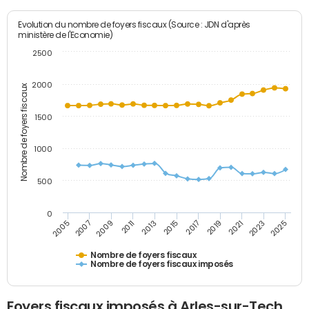
Evolution du nombre de foyers fiscaux (Source : JDN d'après
ministère de l'Economie)
2500
2000
Nombre de foyers fiscaux
1500
1000
500
0
2023
2005
2009
2013
2017
2021
2025
2007
2011
2015
2019
Nombre de foyers fiscaux
Nombre de foyers fiscaux imposés
Foyers fiscaux imposés à Arles-sur-Tech