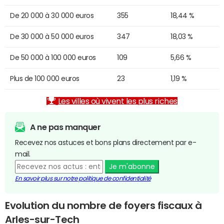
De 20 000 à 30 000 euros
355
18,44 %
De 30 000 à 50 000 euros
347
18,03 %
De 50 000 à 100 000 euros
109
5,66 %
Plus de 100 000 euros
23
1,19 %
Les villes où vivent les plus riches
A ne pas manquer
Recevez nos astuces et bons plans directement par e-
mail.
Je m'abonne
En savoir plus sur notre politique de confidentialité
Evolution du nombre de foyers fiscaux à
Arles-sur-Tech