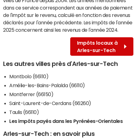
villes de France depuis 2004. Les années mentionnées
dans ce service correspondent aux années de paiement
de l'impôt sur le revenu, calculé en fonction des revenus
déclarés pour l'année précédente. Les impôts de l'année
2025 concernent ainsi les revenus de l'année 2024.
Impôts locaux à
Arles-sur-Tech
Les autres villes près d'Arles-sur-Tech
Montbolo (66110)
Amélie-les-Bains-Palalda (66110)
Montferrer (66150)
Saint-Laurent-de-Cerdans (66260)
Taulis (66110)
Les impôts payés dans les Pyrénées-Orientales
Arles-sur-Tech : en savoir plus