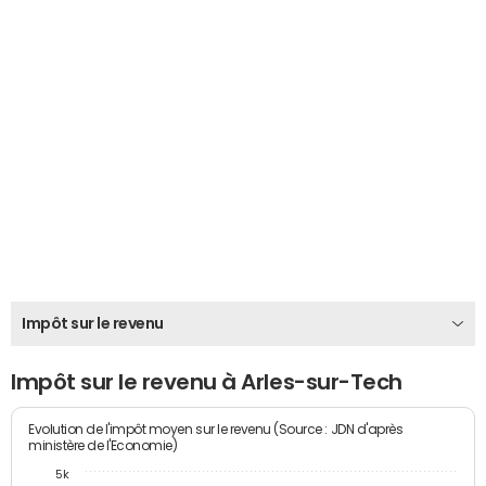
Impôt sur le revenu
Impôt sur le revenu à Arles-sur-Tech
Evolution de l'impôt moyen sur le revenu (Source : JDN d'après
ministère de l'Economie)
5k