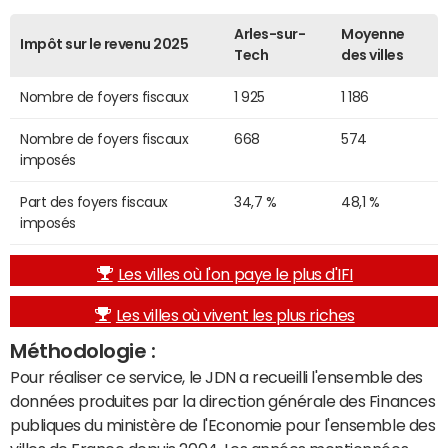
Arles-sur-
Moyenne
Impôt sur le revenu 2025
Tech
des villes
Nombre de foyers fiscaux
1 925
1 186
Nombre de foyers fiscaux
668
574
imposés
Part des foyers fiscaux
34,7 %
48,1 %
imposés
Les villes où l'on paye le plus d'IFI
Les villes où vivent les plus riches
Méthodologie :
Pour réaliser ce service, le JDN a recueilli l'ensemble des
données produites par la direction générale des Finances
publiques du ministère de l'Economie pour l'ensemble des