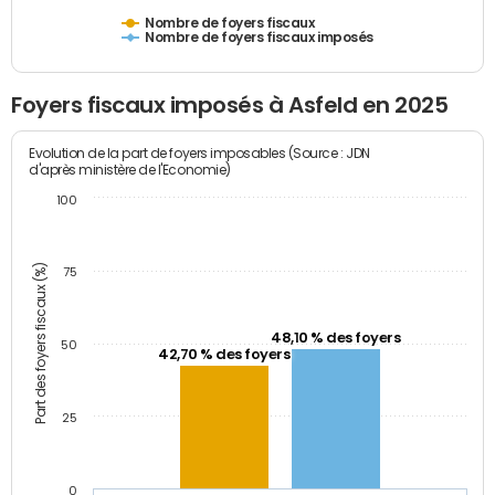
Nombre de foyers fiscaux
Nombre de foyers fiscaux imposés
Foyers fiscaux imposés à Asfeld en 2025
Evolution de la part de foyers imposables (Source : JDN
d'après ministère de l'Economie)
100
Part des foyers fiscaux (%)
75
48,10 % des foyers
50
42,70 % des foyers
25
0