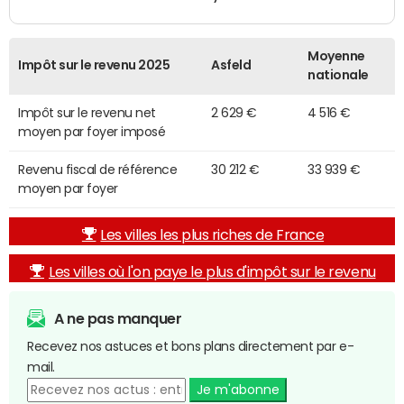
Moyenne
Impôt sur le revenu 2025
Asfeld
nationale
Impôt sur le revenu net
2 629 €
4 516 €
moyen par foyer imposé
Revenu fiscal de référence
30 212 €
33 939 €
moyen par foyer
Les villes les plus riches de France
Les villes où l'on paye le plus d'impôt sur le revenu
A ne pas manquer
Recevez nos astuces et bons plans directement par e-
mail.
Je m'abonne