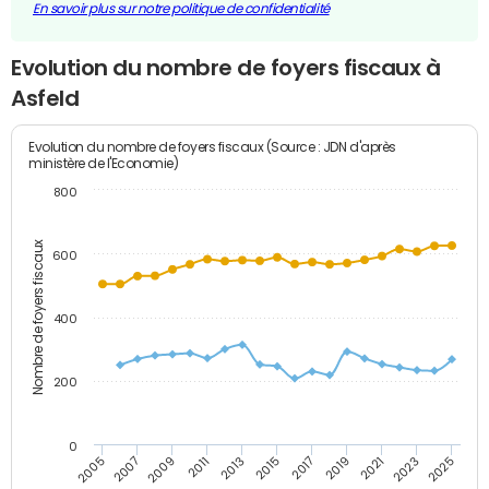
En savoir plus sur notre politique de confidentialité
Evolution du nombre de foyers fiscaux à
Asfeld
Evolution du nombre de foyers fiscaux (Source : JDN d'après
ministère de l'Economie)
800
Nombre de foyers fiscaux
600
400
200
0
2005
2007
2009
2011
2013
2015
2017
2019
2021
2023
2025