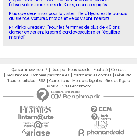
l'observation aux moins de 3 ans, même équipés
Plus que deux mois pour la visiter : l'île d'Hydra est le paradis
du silence, voitures, motos et vélos y sont interdits
Pr. Alinka Greasley : "Pour les femmes de plus de 40 ans,
danser entretient la santé cardiovasculaire et l'équilibre
mental"
Qui sommes-nous ?
L'équipe
Notre société
Publicité
Contact
Recrutement
Données personnelles
Paramétrer les cookies
Gérer Utiq
Tous les articles
RSS
Corrections
Mentions légales
Groupe Figaro
© 2025 CCM Benchmark