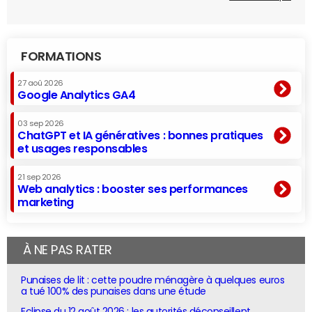
FORMATIONS
27 aoû 2026
Google Analytics GA4
03 sep 2026
ChatGPT et IA génératives : bonnes pratiques
et usages responsables
21 sep 2026
Web analytics : booster ses performances
marketing
À NE PAS RATER
Punaises de lit : cette poudre ménagère à quelques euros
a tué 100% des punaises dans une étude
Eclipse du 12 août 2026 : les autorités déconseillent