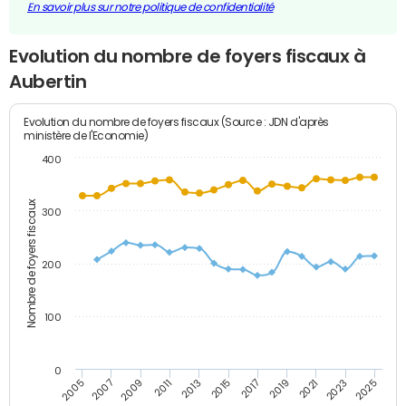
En savoir plus sur notre politique de confidentialité
Evolution du nombre de foyers fiscaux à
Aubertin
Evolution du nombre de foyers fiscaux (Source : JDN d'après
ministère de l'Economie)
400
Nombre de foyers fiscaux
300
200
100
0
2009
2023
2017
2011
2025
2005
2019
2013
2007
2021
2015