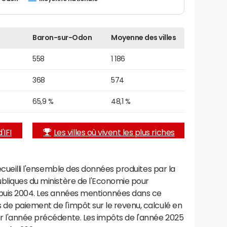
Baron-sur-Odon
Moyenne des villes
558
1 186
368
574
65,9 %
48,1 %
'IFI
Les villes où vivent les plus riches
recueilli l'ensemble des données produites par la
ubliques du ministère de l'Economie pour
epuis 2004. Les années mentionnées dans ce
de paiement de l'impôt sur le revenu, calculé en
r l'année précédente. Les impôts de l'année 2025