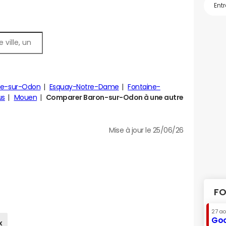
lle-sur-Odon
Esquay-Notre-Dame
Fontaine-
us
Mouen
Comparer Baron-sur-Odon à une autre
Mise à jour le 25/06/26
FO
27 a
Goo
x