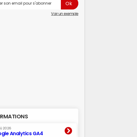
Voir un exemple
RMATIONS
oû 2026
gle Analytics GA4