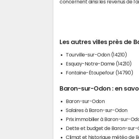
concernent ainsi les revenus de l'
Les autres villes près de
Tourville-sur-Odon (14210)
Esquay-Notre-Dame (14210)
Fontaine-Étoupefour (14790)
Baron-sur-Odon : en savoi
Baron-sur-Odon
Salaires à Baron-sur-Odon
Prix immobilier à Baron-sur-Od
Dette et budget de Baron-sur
Climat et historique météo de 