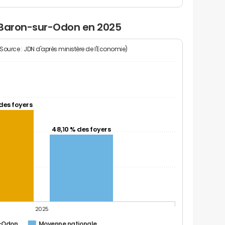
 Baron-sur-Odon en 2025
(Source : JDN d'après ministère de l'Economie)
des foyers
48,10 % des foyers
2025
-Odon
Moyenne nationale