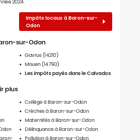
année 2024.
Impôts locaux à Baron-sur-
Odon
 Baron-sur-Odon
Gavrus (14210)
Mouen (14790)
Les impôts payés dans le Calvados
r plus
Collège à Baron-sur-Odon
Crèches à Baron-sur-Odon
on
Maternités à Baron-sur-Odon
-Odon
Délinquance à Baron-sur-Odon
Baron-
Pollution à Baron-sur-Odon