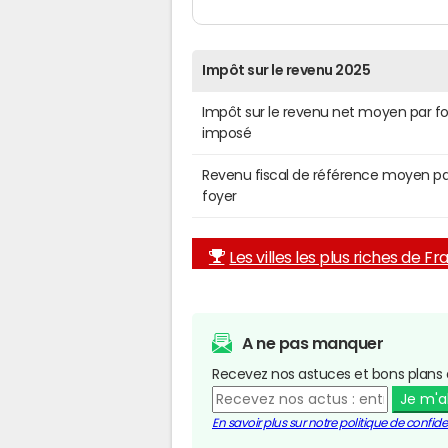
Impôt sur le revenu 2025
Impôt sur le revenu net moyen par f
imposé
Revenu fiscal de référence moyen pa
foyer
Les villes les plus riches de F
A ne pas manquer
Recevez nos astuces et bons plans 
Je m'
En savoir plus sur notre politique de confiden