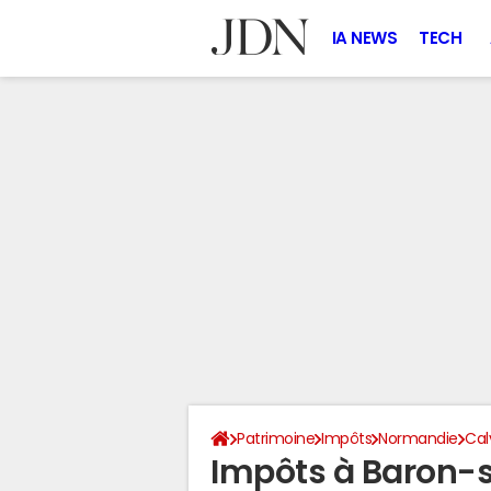
IA NEWS
TECH
Patrimoine
Impôts
Normandie
Cal
Impôts à Baron-