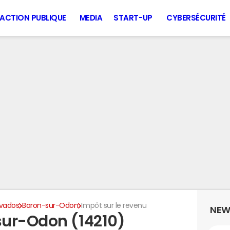
ACTION PUBLIQUE
MEDIA
START-UP
CYBERSÉCURITÉ
vados
Baron-sur-Odon
Impôt sur le revenu
NEW
sur-Odon (14210)