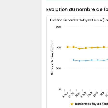
Evolution du nombre de f
Evolution du nombre de foyers fiscaux (Sou
600
Nombre de foyers fiscaux
400
200
0
2009
2010
2011
2005
2
2006
2007
2008
Nombre de foyers fisc