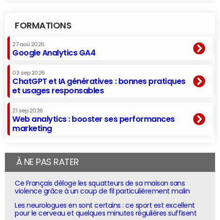
FORMATIONS
27 aoû 2026
Google Analytics GA4
03 sep 2026
ChatGPT et IA génératives : bonnes pratiques
et usages responsables
21 sep 2026
Web analytics : booster ses performances
marketing
À NE PAS RATER
Ce Français déloge les squatteurs de sa maison sans
violence grâce à un coup de fil particulièrement malin
Les neurologues en sont certains : ce sport est excellent
pour le cerveau et quelques minutes régulières suffisent