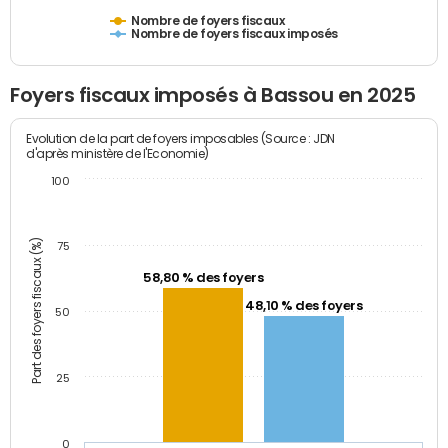
Nombre de foyers fiscaux
Nombre de foyers fiscaux imposés
Foyers fiscaux imposés à Bassou en 2025
Evolution de la part de foyers imposables (Source : JDN
d'après ministère de l'Economie)
100
Part des foyers fiscaux (%)
75
58,80 % des foyers
48,10 % des foyers
50
25
0