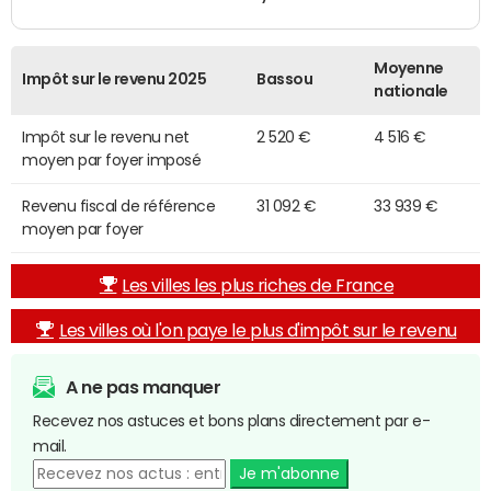
Moyenne
Impôt sur le revenu 2025
Bassou
nationale
Impôt sur le revenu net
2 520 €
4 516 €
moyen par foyer imposé
Revenu fiscal de référence
31 092 €
33 939 €
moyen par foyer
Les villes les plus riches de France
Les villes où l'on paye le plus d'impôt sur le revenu
A ne pas manquer
Recevez nos astuces et bons plans directement par e-
mail.
Je m'abonne