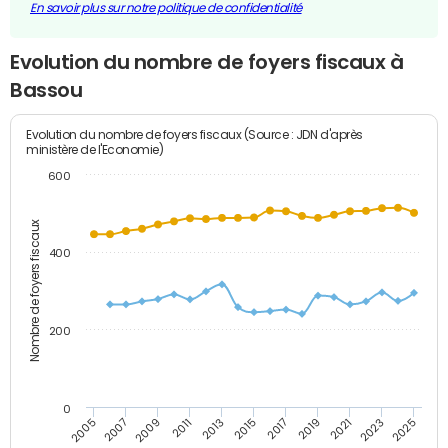
En savoir plus sur notre politique de confidentialité
Evolution du nombre de foyers fiscaux à
Bassou
Evolution du nombre de foyers fiscaux (Source : JDN d'après
ministère de l'Economie)
600
Nombre de foyers fiscaux
400
200
0
2005
2007
2009
2011
2013
2015
2017
2019
2021
2023
2025