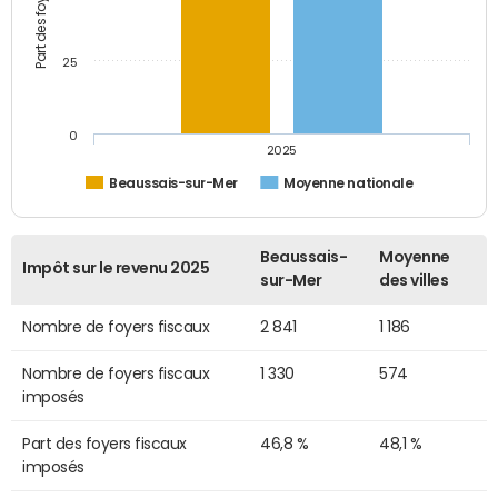
25
0
2025
Beaussais-sur-Mer
Moyenne nationale
Beaussais-
Moyenne
Impôt sur le revenu 2025
sur-Mer
des villes
Nombre de foyers fiscaux
2 841
1 186
Nombre de foyers fiscaux
1 330
574
imposés
Part des foyers fiscaux
46,8 %
48,1 %
imposés