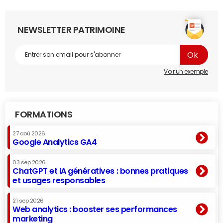
NEWSLETTER PATRIMOINE
Voir un exemple
FORMATIONS
27 aoû 2026
Google Analytics GA4
03 sep 2026
ChatGPT et IA génératives : bonnes pratiques
et usages responsables
21 sep 2026
Web analytics : booster ses performances
marketing