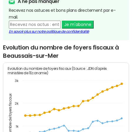
A ne pas manquer
Recevez nos astuces et bons plans directement par e-
mail.
Je m'abonne
En savoir plus sur notre politique de confidentialité
Evolution du nombre de foyers fiscaux à
Beaussais-sur-Mer
Evolution du nombre de foyers fiscaux (Source : JDN d'après
ministère de l'Economie)
3k
Nombre de foyers fiscaux
2k
1k