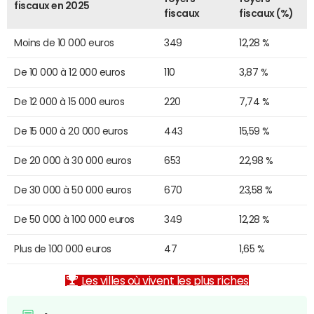
fiscaux en 2025
fiscaux
fiscaux (%)
Moins de 10 000 euros
349
12,28 %
De 10 000 à 12 000 euros
110
3,87 %
De 12 000 à 15 000 euros
220
7,74 %
De 15 000 à 20 000 euros
443
15,59 %
De 20 000 à 30 000 euros
653
22,98 %
De 30 000 à 50 000 euros
670
23,58 %
De 50 000 à 100 000 euros
349
12,28 %
Plus de 100 000 euros
47
1,65 %
Les villes où vivent les plus riches