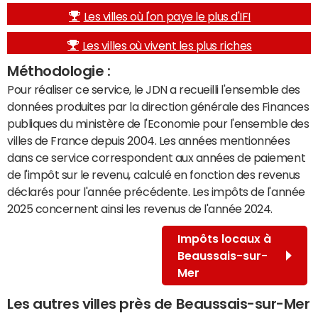
Les villes où l'on paye le plus d'IFI
Les villes où vivent les plus riches
Méthodologie :
Pour réaliser ce service, le JDN a recueilli l'ensemble des
données produites par la direction générale des Finances
publiques du ministère de l'Economie pour l'ensemble des
villes de France depuis 2004. Les années mentionnées
dans ce service correspondent aux années de paiement
de l'impôt sur le revenu, calculé en fonction des revenus
déclarés pour l'année précédente. Les impôts de l'année
2025 concernent ainsi les revenus de l'année 2024.
Impôts locaux à
Beaussais-sur-
Mer
Les autres villes près de Beaussais-sur-Mer