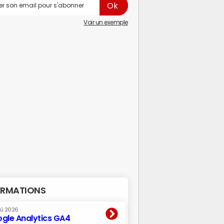
Voir un exemple
RMATIONS
oû 2026
gle Analytics GA4