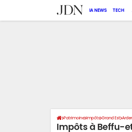
IA NEWS
TECH
Patrimoine
Impôts
Grand Est
Arde
Impôts à Beffu-