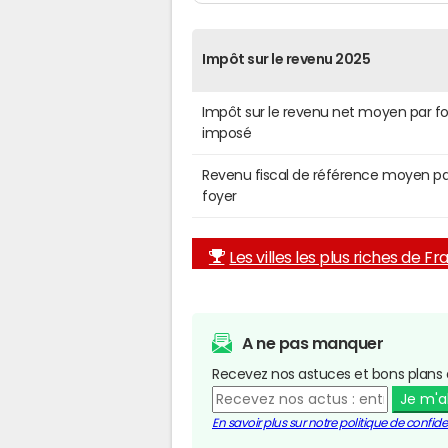
Impôt sur le revenu 2025
Impôt sur le revenu net moyen par f
imposé
Revenu fiscal de référence moyen pa
foyer
Les villes les plus riches de F
A ne pas manquer
Recevez nos astuces et bons plans 
Je m'
En savoir plus sur notre politique de confiden