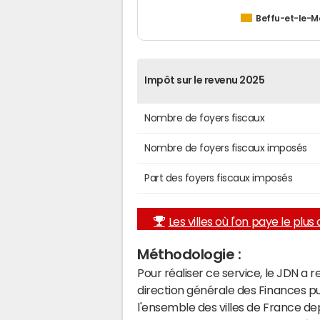
Beffu-et-le-
Impôt sur le revenu 2025
Nombre de foyers fiscaux
Nombre de foyers fiscaux imposés
Part des foyers fiscaux imposés
Les villes où l'on paye le plus d
Méthodologie :
Pour réaliser ce service, le JDN a 
direction générale des Finances p
l'ensemble des villes de France d