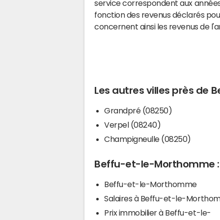
service correspondent aux années 
fonction des revenus déclarés pou
concernent ainsi les revenus de l'
Les autres villes près d
Grandpré (08250)
Verpel (08240)
Champigneulle (08250)
Beffu-et-le-Morthomme : 
Beffu-et-le-Morthomme
Salaires à Beffu-et-le-Morth
Prix immobilier à Beffu-et-le-