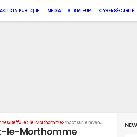
ACTION PUBLIQUE
MEDIA
START-UP
CYBERSÉCURITÉ
nnes
Beffu-et-le-Morthomme
Impôt sur le revenu
NEW
et-le-Morthomme