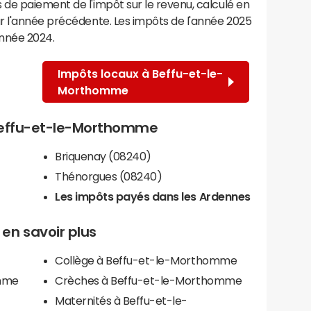
de paiement de l'impôt sur le revenu, calculé en
r l'année précédente. Les impôts de l'année 2025
année 2024.
Impôts locaux à Beffu-et-le-
Morthomme
e Beffu-et-le-Morthomme
Briquenay (08240)
Thénorgues (08240)
Les impôts payés dans les Ardennes
en savoir plus
Collège à Beffu-et-le-Morthomme
omme
Crèches à Beffu-et-le-Morthomme
Maternités à Beffu-et-le-