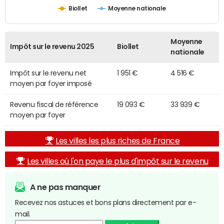
Biollet
Moyenne nationale
Moyenne
Impôt sur le revenu 2025
Biollet
nationale
Impôt sur le revenu net
1 951 €
4 516 €
moyen par foyer imposé
Revenu fiscal de référence
19 093 €
33 939 €
moyen par foyer
Les villes les plus riches de France
Les villes où l'on paye le plus d'impôt sur le revenu
A ne pas manquer
Recevez nos astuces et bons plans directement par e-
mail.