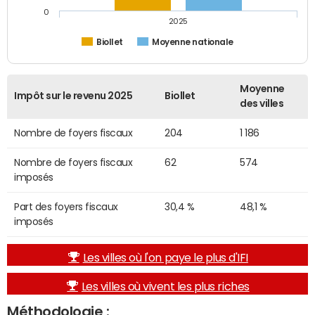
0
2025
Biollet
Moyenne nationale
Moyenne
Impôt sur le revenu 2025
Biollet
des villes
Nombre de foyers fiscaux
204
1 186
Nombre de foyers fiscaux
62
574
imposés
Part des foyers fiscaux
30,4 %
48,1 %
imposés
Les villes où l'on paye le plus d'IFI
Les villes où vivent les plus riches
Méthodologie :