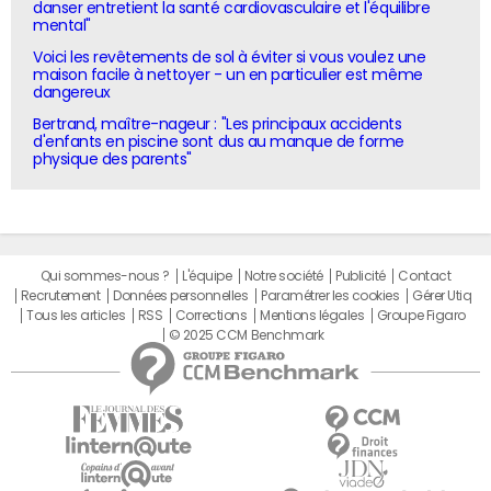
danser entretient la santé cardiovasculaire et l'équilibre
mental"
Voici les revêtements de sol à éviter si vous voulez une
maison facile à nettoyer - un en particulier est même
dangereux
Bertrand, maître-nageur : "Les principaux accidents
d'enfants en piscine sont dus au manque de forme
physique des parents"
Qui sommes-nous ?
L'équipe
Notre société
Publicité
Contact
Recrutement
Données personnelles
Paramétrer les cookies
Gérer Utiq
Tous les articles
RSS
Corrections
Mentions légales
Groupe Figaro
© 2025 CCM Benchmark