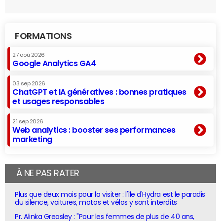
FORMATIONS
27 aoû 2026
Google Analytics GA4
03 sep 2026
ChatGPT et IA génératives : bonnes pratiques
et usages responsables
21 sep 2026
Web analytics : booster ses performances
marketing
À NE PAS RATER
Plus que deux mois pour la visiter : l'île d'Hydra est le paradis
du silence, voitures, motos et vélos y sont interdits
Pr. Alinka Greasley : "Pour les femmes de plus de 40 ans,