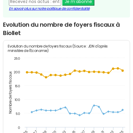
Je m'abonne
En savoir plus sur notre politique de confidentialité
Evolution du nombre de foyers fiscaux à
Biollet
Evolution du nombre de foyers fiscaux (Source : JDN d'après
ministère de l'Economie)
250
200
Nombre de foyers fiscaux
150
100
50
0