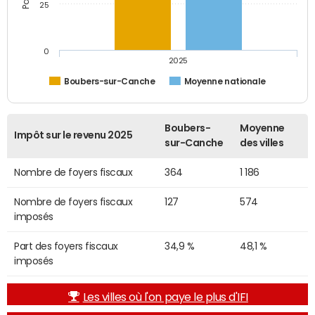
25
0
2025
Boubers-sur-Canche
Moyenne nationale
Boubers-
Moyenne
Impôt sur le revenu 2025
sur-Canche
des villes
Nombre de foyers fiscaux
364
1 186
Nombre de foyers fiscaux
127
574
imposés
Part des foyers fiscaux
34,9 %
48,1 %
imposés
Les villes où l'on paye le plus d'IFI