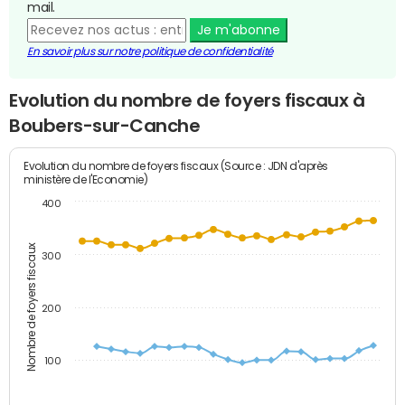
mail.
Je m'abonne
En savoir plus sur notre politique de confidentialité
Evolution du nombre de foyers fiscaux à
Boubers-sur-Canche
Evolution du nombre de foyers fiscaux (Source : JDN d'après
ministère de l'Economie)
400
Nombre de foyers fiscaux
300
200
100