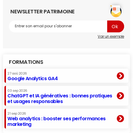
NEWSLETTER PATRIMOINE
Voir un exemple
FORMATIONS
27 aoû 2026
Google Analytics GA4
03 sep 2026
ChatGPT et IA génératives : bonnes pratiques
et usages responsables
21 sep 2026
Web analytics : booster ses performances
marketing