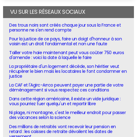
VU SUR LES RÉSEAUX SOCIAUX
Des trous noirs sont créés chaque jour sous la France et
personne ne s'en rend compte
Pour la justice de ce pays, faire un doigt d'honneur à son
voisin est un droit fondamental et non une faute
Tailler votre haie maintenant peut vous coûter 750 euros
d'amende : voici la date à laquelle le faire
La propriétaire d'un logement décède, son héritier veut
récupérer le bien mais les locataires le font condamner en
justice
La CAF et l'Agirc-Arrco peuvent payer une partie de votre
déménagement si vous respectez ces conditions
Dans cette région américaine, il existe un vide juridique :
vous pourriez tuer quelqu'un et repartir libre
Ni plage, ni montagne, c'est le meilleur endroit pour passer
des vacances selon la science
Des millions de retraités vont recevoir leur pension en
retard : les caisses de retraite dévoilent les dates de
versement