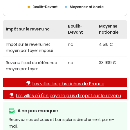
Bouilh-Devant
Moyenne nationale
Bouilh-
Moyenne
Impôt sur le revenu nc
Devant
nationale
Impôt sur le revenu net
nc
4 516 €
moyen par foyer imposé
Revenu fiscal de référence
nc
33 939 €
moyen par foyer
Les villes les plus riches de France
Les villes où l'on paye le plus d'impôt sur le revenu
A ne pas manquer
Recevez nos astuces et bons plans directement par e-
mail.