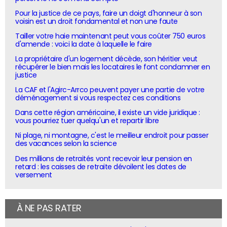
Pour la justice de ce pays, faire un doigt d'honneur à son
voisin est un droit fondamental et non une faute
Tailler votre haie maintenant peut vous coûter 750 euros
d'amende : voici la date à laquelle le faire
La propriétaire d'un logement décède, son héritier veut
récupérer le bien mais les locataires le font condamner en
justice
La CAF et l'Agirc-Arrco peuvent payer une partie de votre
déménagement si vous respectez ces conditions
Dans cette région américaine, il existe un vide juridique :
vous pourriez tuer quelqu'un et repartir libre
Ni plage, ni montagne, c'est le meilleur endroit pour passer
des vacances selon la science
Des millions de retraités vont recevoir leur pension en
retard : les caisses de retraite dévoilent les dates de
versement
À NE PAS RATER