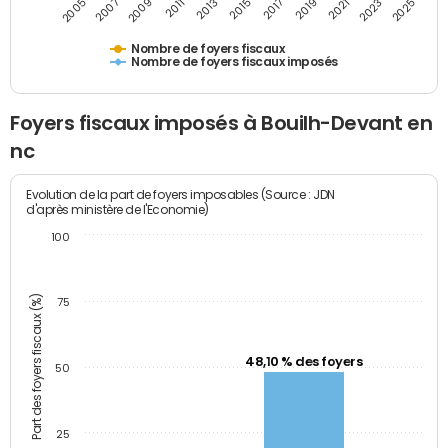
2011
2009
2007
2005
2025
2023
2021
2019
2017
2015
2013
Nombre de foyers fiscaux
Nombre de foyers fiscaux imposés
Foyers fiscaux imposés à Bouilh-Devant en
nc
Evolution de la part de foyers imposables (Source : JDN
d'après ministère de l'Economie)
100
Part des foyers fiscaux (%)
75
48,10 % des foyers
50
25