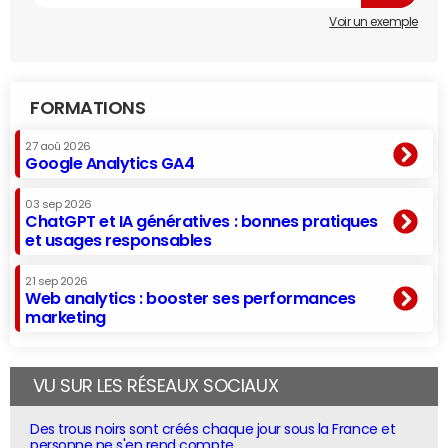
Voir un exemple
FORMATIONS
27 aoû 2026
Google Analytics GA4
03 sep 2026
ChatGPT et IA génératives : bonnes pratiques
et usages responsables
21 sep 2026
Web analytics : booster ses performances
marketing
VU SUR LES RÉSEAUX SOCIAUX
Des trous noirs sont créés chaque jour sous la France et
personne ne s'en rend compte