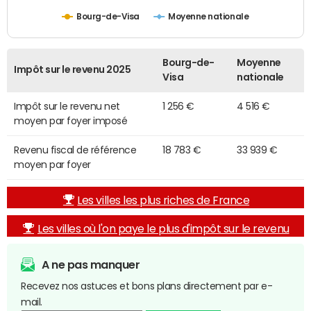
Bourg-de-Visa
Moyenne nationale
Bourg-de-
Moyenne
Impôt sur le revenu 2025
Visa
nationale
Impôt sur le revenu net
1 256 €
4 516 €
moyen par foyer imposé
Revenu fiscal de référence
18 783 €
33 939 €
moyen par foyer
Les villes les plus riches de France
Les villes où l'on paye le plus d'impôt sur le revenu
A ne pas manquer
Recevez nos astuces et bons plans directement par e-
mail.