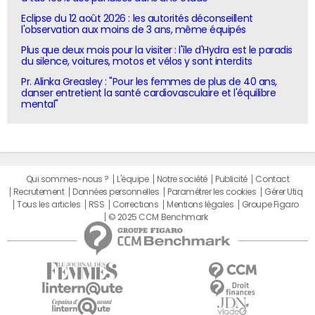
Eclipse du 12 août 2026 : les autorités déconseillent
l'observation aux moins de 3 ans, même équipés
Plus que deux mois pour la visiter : l'île d'Hydra est le paradis
du silence, voitures, motos et vélos y sont interdits
Pr. Alinka Greasley : "Pour les femmes de plus de 40 ans,
danser entretient la santé cardiovasculaire et l'équilibre
mental"
Qui sommes-nous ?
L'équipe
Notre société
Publicité
Contact
Recrutement
Données personnelles
Paramétrer les cookies
Gérer Utiq
Tous les articles
RSS
Corrections
Mentions légales
Groupe Figaro
© 2025 CCM Benchmark