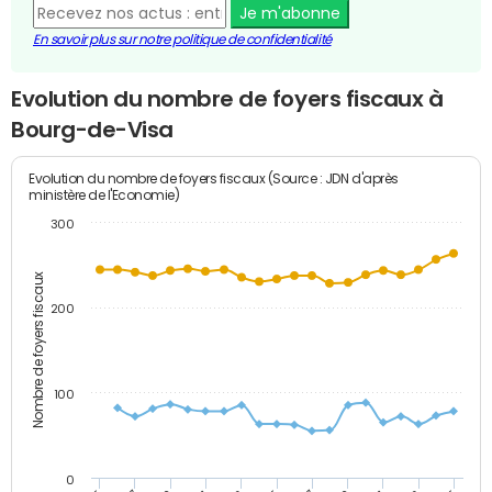
Je m'abonne
En savoir plus sur notre politique de confidentialité
Evolution du nombre de foyers fiscaux à
Bourg-de-Visa
Evolution du nombre de foyers fiscaux (Source : JDN d'après
ministère de l'Economie)
300
Nombre de foyers fiscaux
200
100
0