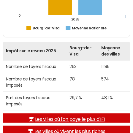
0
2025
Bourg-de-Visa
Moyenne nationale
Bourg-de-
Moyenne
Impôt sur le revenu 2025
Visa
des villes
Nombre de foyers fiscaux
263
1 186
Nombre de foyers fiscaux
78
574
imposés
Part des foyers fiscaux
29,7 %
48,1 %
imposés
Les villes où l'on paye le plus d'IFI
Les villes où vivent les plus riches