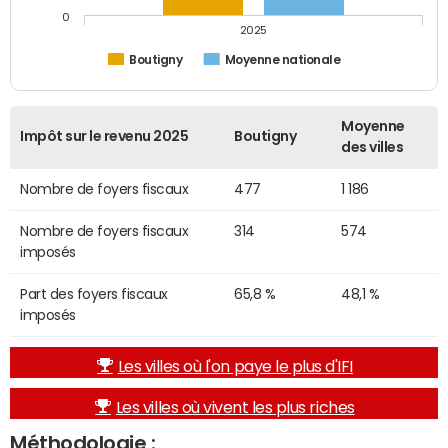
0
2025
Boutigny
Moyenne nationale
Moyenne
Impôt sur le revenu 2025
Boutigny
des villes
Nombre de foyers fiscaux
477
1 186
Nombre de foyers fiscaux
314
574
imposés
Part des foyers fiscaux
65,8 %
48,1 %
imposés
Les villes où l'on paye le plus d'IFI
Les villes où vivent les plus riches
Méthodologie :