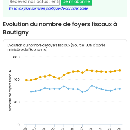
Je m'abonne
En savoir plus sur notre politique de confidentialité
Evolution du nombre de foyers fiscaux à
Boutigny
Evolution du nombre de foyers fiscaux (Source : JDN d'après
ministère de l'Economie)
600
Nombre de foyers fiscaux
400
200
0