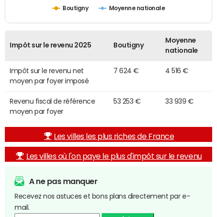
Boutigny
Moyenne nationale
Moyenne
Impôt sur le revenu 2025
Boutigny
nationale
Impôt sur le revenu net
7 624 €
4 516 €
moyen par foyer imposé
Revenu fiscal de référence
53 253 €
33 939 €
moyen par foyer
Les villes les plus riches de France
Les villes où l'on paye le plus d'impôt sur le revenu
A ne pas manquer
Recevez nos astuces et bons plans directement par e-
mail.