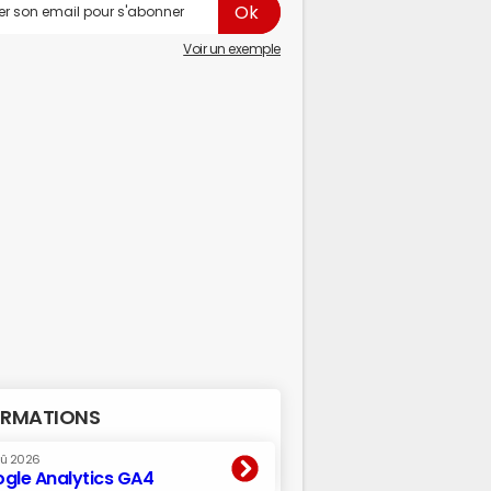
Voir un exemple
RMATIONS
oû 2026
gle Analytics GA4