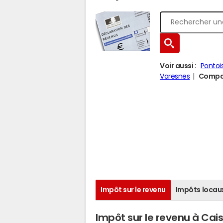
Voir aussi :
Pontoi
Varesnes
Compar
Impôt sur le revenu
Impôts locau
Impôt sur le revenu à Cai