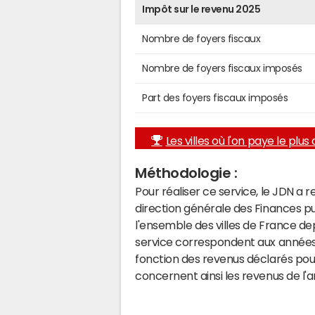
Impôt sur le revenu 2025
Nombre de foyers fiscaux
Nombre de foyers fiscaux imposés
Part des foyers fiscaux imposés
Les villes où l'on paye le plus d
Méthodologie :
Pour réaliser ce service, le JDN a 
direction générale des Finances p
l'ensemble des villes de France d
service correspondent aux années 
fonction des revenus déclarés pou
concernent ainsi les revenus de l'