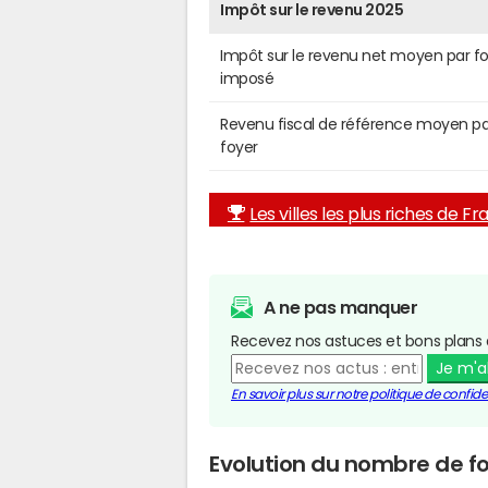
Impôt sur le revenu 2025
Impôt sur le revenu net moyen par f
imposé
Revenu fiscal de référence moyen pa
foyer
Les villes les plus riches de F
A ne pas manquer
Recevez nos astuces et bons plans 
Je m'
En savoir plus sur notre politique de confiden
Evolution du nombre de fo