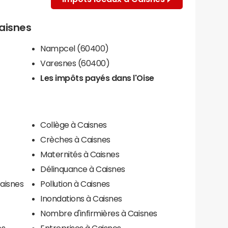
Caisnes
Nampcel (60400)
Varesnes (60400)
Les impôts payés dans l'Oise
Collège à Caisnes
Crèches à Caisnes
Maternités à Caisnes
Délinquance à Caisnes
Caisnes
Pollution à Caisnes
Inondations à Caisnes
Nombre d'infirmières à Caisnes
es
Entreprises à Caisnes