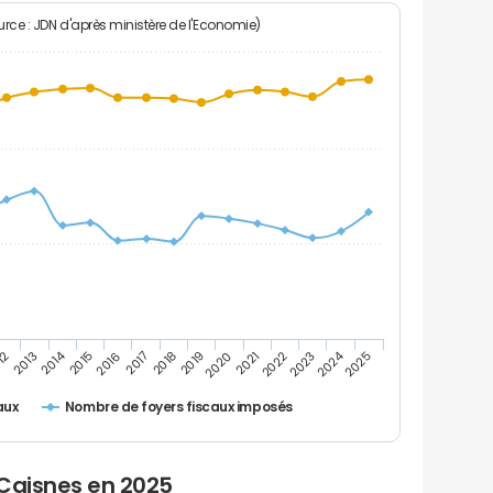
rce : JDN d'après ministère de l'Economie)
2024
2014
12
2019
2016
2023
2013
2020
2017
2021
2018
2025
2015
2022
Nombre de foyers fiscaux imposés
aux
 Caisnes en 2025