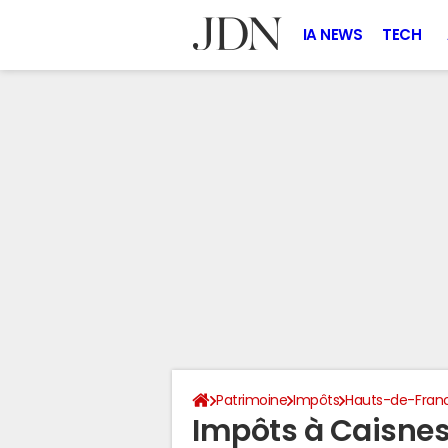
IA NEWS
TECH
Patrimoine
Impôts
Hauts-de-Fran
Impôts à Caisnes