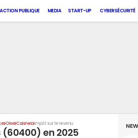
ACTION PUBLIQUE
MEDIA
START-UP
CYBERSÉCURITÉ
ce
Oise
Caisnes
Impôt sur le revenu
NEW
 (60400) en 2025