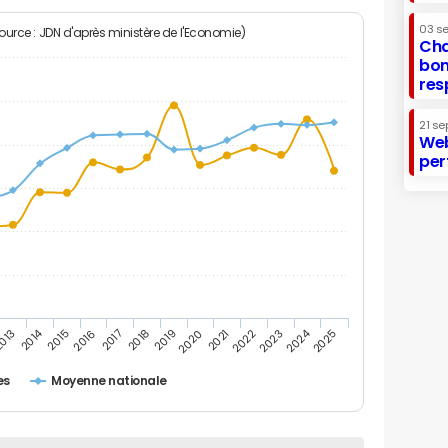
03 s
Source : JDN d'après ministère de l'Economie)
Cha
bon
res
21 se
Web
per
2014
2024
013
2015
2016
2017
2018
2019
2020
2021
2022
2023
2025
es
Moyenne nationale