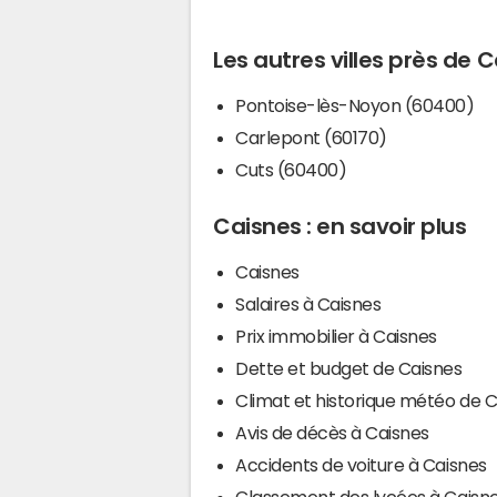
Les autres villes près de 
Pontoise-lès-Noyon (60400)
Carlepont (60170)
Cuts (60400)
Caisnes : en savoir plus
Caisnes
Salaires à Caisnes
Prix immobilier à Caisnes
Dette et budget de Caisnes
Climat et historique météo de 
Avis de décès à Caisnes
Accidents de voiture à Caisnes
Classement des lycées à Caisn