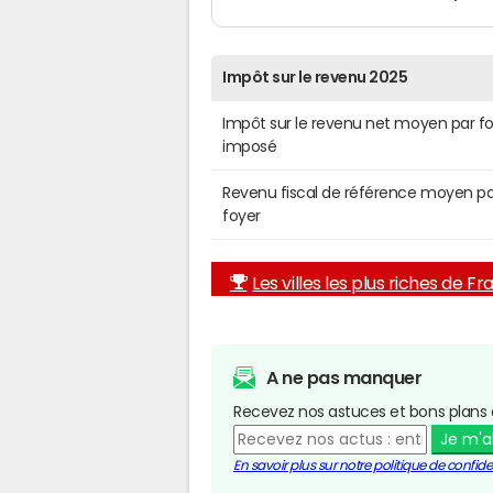
Impôt sur le revenu 2025
Impôt sur le revenu net moyen par f
imposé
Revenu fiscal de référence moyen pa
foyer
Les villes les plus riches de F
A ne pas manquer
Recevez nos astuces et bons plans 
Je m'
En savoir plus sur notre politique de confiden