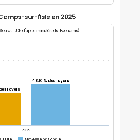
Camps-sur-l'Isle en 2025
(Source : JDN d'après ministère de l'Economie)
48,10 % des foyers
des foyers
2025
l'Isle
Moyenne nationale