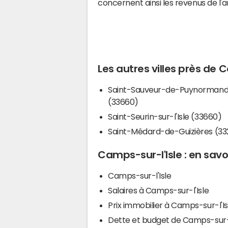
concernent ainsi les revenus de l'
Les autres villes près de 
Saint-Sauveur-de-Puynorman
(33660)
Saint-Seurin-sur-l'Isle (33660)
Saint-Médard-de-Guizières (33
Camps-sur-l'Isle : en savo
Camps-sur-l'Isle
Salaires à Camps-sur-l'Isle
Prix immobilier à Camps-sur-l'Is
Dette et budget de Camps-sur-l