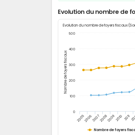
Evolution du nombre de fo
Evolution du nombre de foyers fiscaux (Sou
500
400
Nombre de foyers fiscaux
300
200
100
0
2005
20
2009
2006
2010
2007
2011
2008
Nombre de foyers fisc