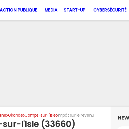
ACTION PUBLIQUE
MEDIA
START-UP
CYBERSÉCURITÉ
aine
Gironde
Camps-sur-l'Isle
Impôt sur le revenu
NEW
ur-l'Isle (33660)