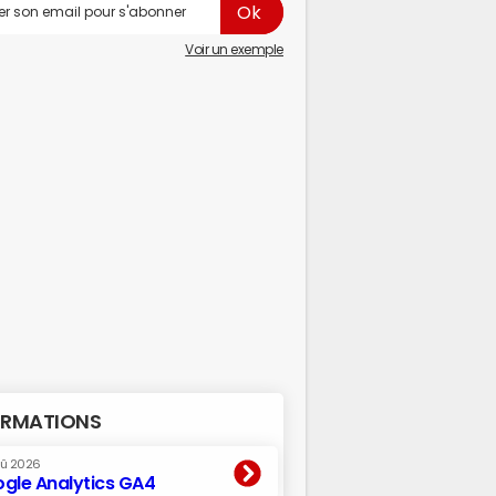
Voir un exemple
RMATIONS
oû 2026
gle Analytics GA4