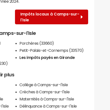
année 2024.
Impôts locaux à Camps-sur-
l'Isle
Camps-sur-l'Isle
d
Porchères (33660)
Petit-Palais-et-Cornemps (33570)
Les impôts payés en Gironde
230)
ir plus
Collège à Camps-sur-l'Isle
Crèches à Camps-sur-l'Isle
le
Maternités à Camps-sur-l'Isle
'Isle
Délinquance à Camps-sur-l'Isle