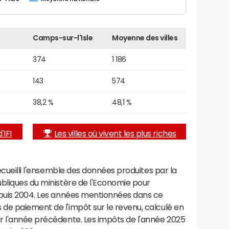
Camps-sur-l'Isle
Moyenne des villes
374
1 186
143
574
38,2 %
48,1 %
'IFI
Les villes où vivent les plus riches
recueilli l'ensemble des données produites par la
ubliques du ministère de l'Economie pour
epuis 2004. Les années mentionnées dans ce
de paiement de l'impôt sur le revenu, calculé en
r l'année précédente. Les impôts de l'année 2025