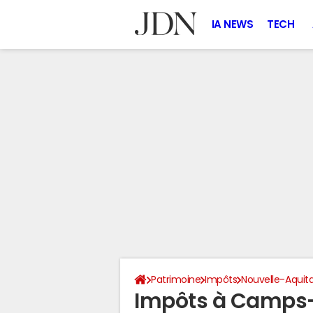
IA NEWS
TECH
Patrimoine
Impôts
Nouvelle-Aquit
Impôts à Camps-s