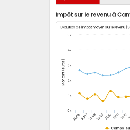
Impôt sur le revenu à Cam
Evolution de l'impôt moyen sur le revenu (
5k
4k
Montant (euros)
3k
2k
1k
0k
2006
2007
2008
2009
2010
2011
2012
2
Camps-sur-