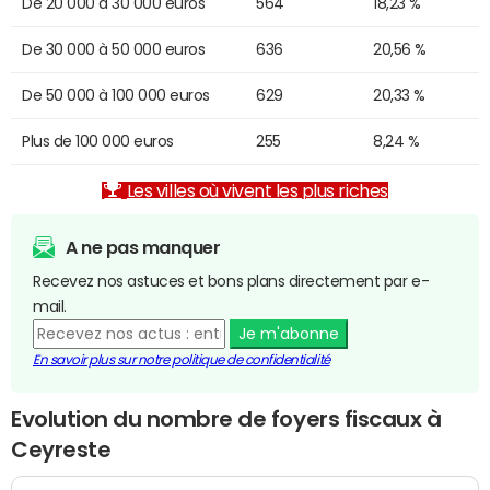
De 20 000 à 30 000 euros
564
18,23 %
De 30 000 à 50 000 euros
636
20,56 %
De 50 000 à 100 000 euros
629
20,33 %
Plus de 100 000 euros
255
8,24 %
Les villes où vivent les plus riches
A ne pas manquer
Recevez nos astuces et bons plans directement par e-
mail.
Je m'abonne
En savoir plus sur notre politique de confidentialité
Evolution du nombre de foyers fiscaux à
Ceyreste