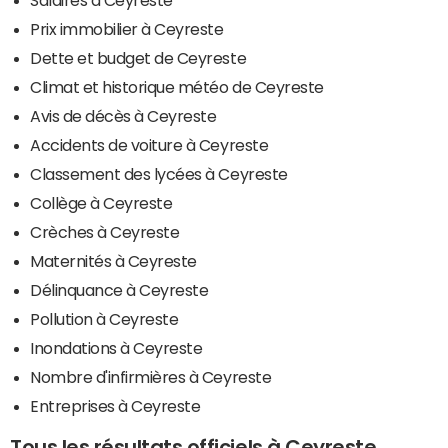
Salaires à Ceyreste
Prix immobilier à Ceyreste
Dette et budget de Ceyreste
Climat et historique météo de Ceyreste
Avis de décès à Ceyreste
Accidents de voiture à Ceyreste
Classement des lycées à Ceyreste
Collège à Ceyreste
Crèches à Ceyreste
Maternités à Ceyreste
Délinquance à Ceyreste
Pollution à Ceyreste
Inondations à Ceyreste
Nombre d'infirmières à Ceyreste
Entreprises à Ceyreste
Tous les résultats officiels à Ceyreste