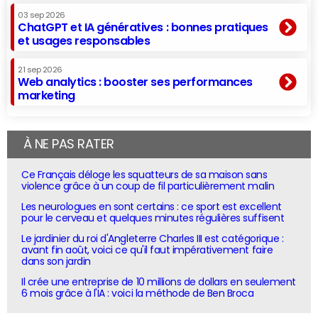
03 sep 2026
ChatGPT et IA génératives : bonnes pratiques
et usages responsables
21 sep 2026
Web analytics : booster ses performances
marketing
À NE PAS RATER
Ce Français déloge les squatteurs de sa maison sans
violence grâce à un coup de fil particulièrement malin
Les neurologues en sont certains : ce sport est excellent
pour le cerveau et quelques minutes régulières suffisent
Le jardinier du roi d'Angleterre Charles III est catégorique :
avant fin août, voici ce qu'il faut impérativement faire
dans son jardin
Il crée une entreprise de 10 millions de dollars en seulement
6 mois grâce à l'IA : voici la méthode de Ben Broca