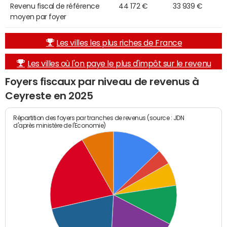
Revenu fiscal de référence
44 172 €
33 939 €
moyen par foyer
Les villes les plus riches de France
Les villes où l'on paye le plus d'impôt sur le revenu
Foyers fiscaux par niveau de revenus à
Ceyreste en 2025
Répartition des foyers par tranches de revenus (source : JDN
d'après ministère de l'Economie)