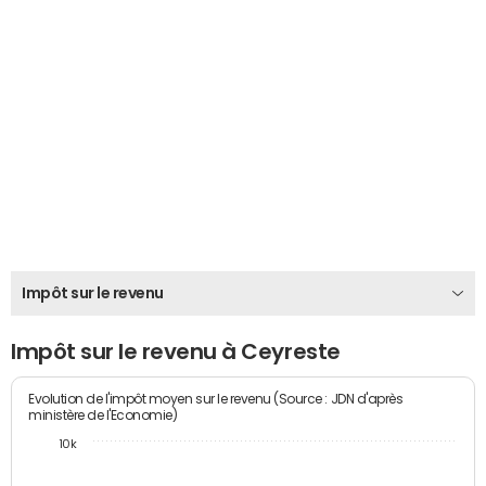
Impôt sur le revenu
Impôt sur le revenu à Ceyreste
Evolution de l'impôt moyen sur le revenu (Source : JDN d'après
ministère de l'Economie)
10k