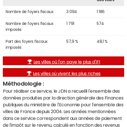
Nombre de foyers fiscaux
3 094
1 186
Nombre de foyers fiscaux
1 791
574
imposés
Part des foyers fiscaux
57,9 %
48,1 %
imposés
Les villes où l'on paye le plus d'IFI
Les villes où vivent les plus riches
Méthodologie :
Pour réaliser ce service, le JDN a recueilli l'ensemble des
données produites par la direction générale des Finances
publiques du ministère de l'Economie pour l'ensemble des
villes de France depuis 2004. Les années mentionnées
dans ce service correspondent aux années de paiement
de l'impôt sur le revenu, calculé en fonction des revenus