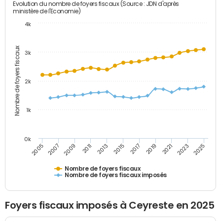
Evolution du nombre de foyers fiscaux (Source : JDN d'après
ministère de l'Economie)
4k
Nombre de foyers fiscaux
3k
2k
1k
0k
2005
2013
2021
2011
2019
2009
2017
2025
2007
2015
2023
Nombre de foyers fiscaux
Nombre de foyers fiscaux imposés
Foyers fiscaux imposés à Ceyreste en 2025