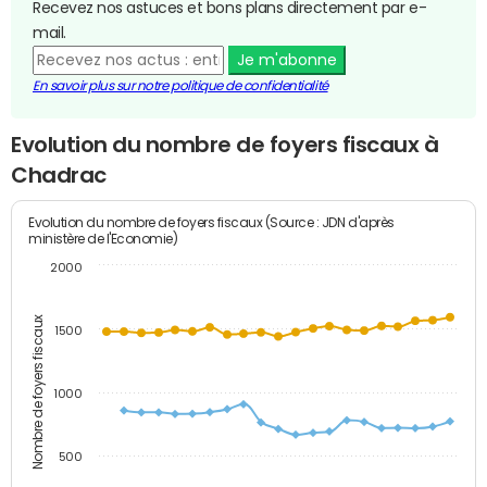
Recevez nos astuces et bons plans directement par e-
mail.
Je m'abonne
En savoir plus sur notre politique de confidentialité
Evolution du nombre de foyers fiscaux à
Chadrac
Evolution du nombre de foyers fiscaux (Source : JDN d'après
ministère de l'Economie)
2000
Nombre de foyers fiscaux
1500
1000
500