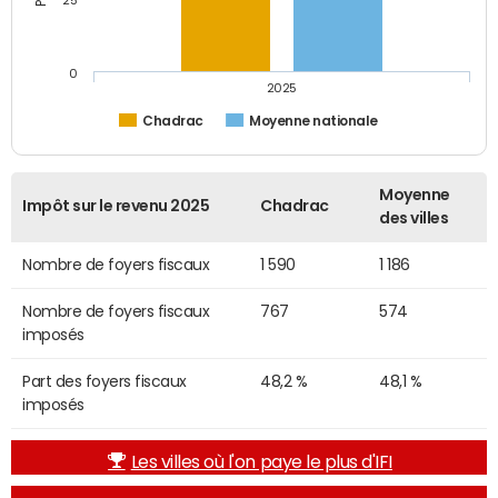
25
0
2025
Chadrac
Moyenne nationale
Moyenne
Impôt sur le revenu 2025
Chadrac
des villes
Nombre de foyers fiscaux
1 590
1 186
Nombre de foyers fiscaux
767
574
imposés
Part des foyers fiscaux
48,2 %
48,1 %
imposés
Les villes où l'on paye le plus d'IFI