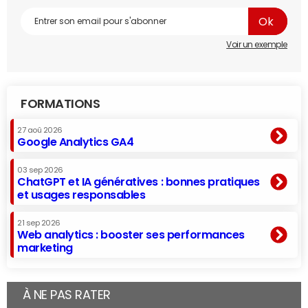
Voir un exemple
FORMATIONS
27 aoû 2026
Google Analytics GA4
03 sep 2026
ChatGPT et IA génératives : bonnes pratiques
et usages responsables
21 sep 2026
Web analytics : booster ses performances
marketing
À NE PAS RATER