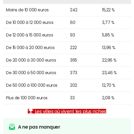
Moins de 10 000 euros
242
15,22 %
De 10 000 à 12 000 euros
60
3,77 %
De 12 000 à 15 000 euros
93
5,85 %
De 15 000 à 20 000 euros
222
13,96 %
De 20 000 à 30 000 euros
365
22,96 %
De 30 000 à 50 000 euros
373
23,46 %
De 50 000 à 100 000 euros
202
12,70 %
Plus de 100 000 euros
33
2,08 %
Les villes où vivent les plus riches
A ne pas manquer