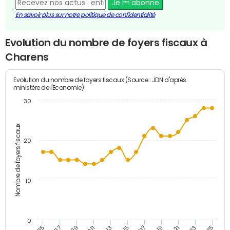
Je m'abonne
En savoir plus sur notre politique de confidentialité
Evolution du nombre de foyers fiscaux à
Charens
Evolution du nombre de foyers fiscaux (Source : JDN d'après
ministère de l'Economie)
30
Nombre de foyers fiscaux
20
10
0