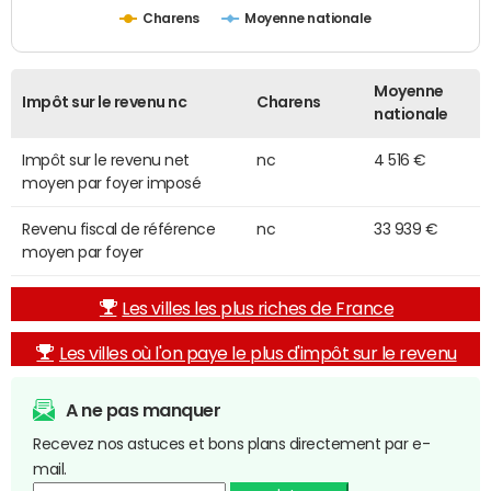
Charens
Moyenne nationale
Moyenne
Impôt sur le revenu nc
Charens
nationale
Impôt sur le revenu net
nc
4 516 €
moyen par foyer imposé
Revenu fiscal de référence
nc
33 939 €
moyen par foyer
Les villes les plus riches de France
Les villes où l'on paye le plus d'impôt sur le revenu
A ne pas manquer
Recevez nos astuces et bons plans directement par e-
mail.