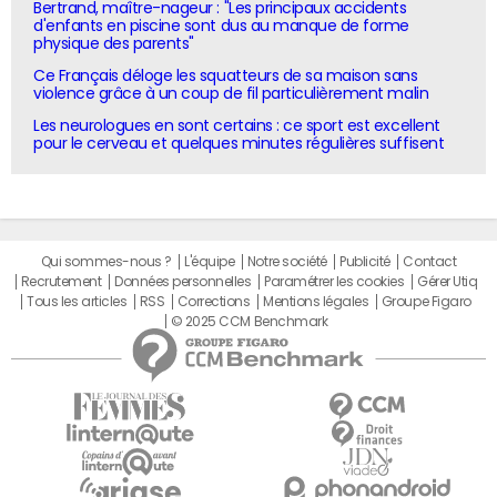
Bertrand, maître-nageur : "Les principaux accidents
d'enfants en piscine sont dus au manque de forme
physique des parents"
Ce Français déloge les squatteurs de sa maison sans
violence grâce à un coup de fil particulièrement malin
Les neurologues en sont certains : ce sport est excellent
pour le cerveau et quelques minutes régulières suffisent
Qui sommes-nous ?
L'équipe
Notre société
Publicité
Contact
Recrutement
Données personnelles
Paramétrer les cookies
Gérer Utiq
Tous les articles
RSS
Corrections
Mentions légales
Groupe Figaro
© 2025 CCM Benchmark