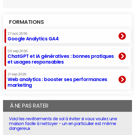
FORMATIONS
27 aoû 2026
Google Analytics GA4
03 sep 2026
ChatGPT et IA génératives : bonnes pratiques
et usages responsables
21 sep 2026
Web analytics : booster ses performances
marketing
À NE PAS RATER
Voici les revêtements de sol à éviter si vous voulez une
maison facile à nettoyer - un en particulier est même
dangereux