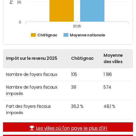
25
0
2025
Châtignac
Moyenne nationale
Moyenne
Impôt sur le revenu 2025
Châtignac
des villes
Nombre de foyers fiscaux
105
1 186
Nombre de foyers fiscaux
38
574
imposés
Part des foyers fiscaux
36,2 %
48,1 %
imposés
Les villes où l'on paye le plus d'IFI