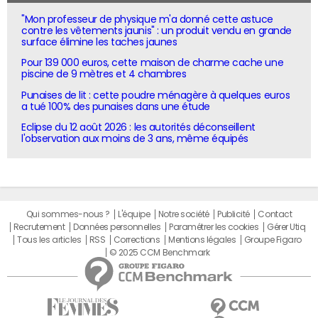
"Mon professeur de physique m'a donné cette astuce
contre les vêtements jaunis" : un produit vendu en grande
surface élimine les taches jaunes
Pour 139 000 euros, cette maison de charme cache une
piscine de 9 mètres et 4 chambres
Punaises de lit : cette poudre ménagère à quelques euros
a tué 100% des punaises dans une étude
Eclipse du 12 août 2026 : les autorités déconseillent
l'observation aux moins de 3 ans, même équipés
Qui sommes-nous ?
L'équipe
Notre société
Publicité
Contact
Recrutement
Données personnelles
Paramétrer les cookies
Gérer Utiq
Tous les articles
RSS
Corrections
Mentions légales
Groupe Figaro
© 2025 CCM Benchmark