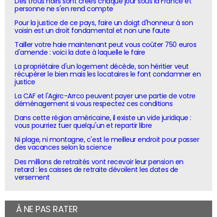
Des trous noirs sont créés chaque jour sous la France et
personne ne s'en rend compte
Pour la justice de ce pays, faire un doigt d'honneur à son
voisin est un droit fondamental et non une faute
Tailler votre haie maintenant peut vous coûter 750 euros
d'amende : voici la date à laquelle le faire
La propriétaire d'un logement décède, son héritier veut
récupérer le bien mais les locataires le font condamner en
justice
La CAF et l'Agirc-Arrco peuvent payer une partie de votre
déménagement si vous respectez ces conditions
Dans cette région américaine, il existe un vide juridique :
vous pourriez tuer quelqu'un et repartir libre
Ni plage, ni montagne, c'est le meilleur endroit pour passer
des vacances selon la science
Des millions de retraités vont recevoir leur pension en
retard : les caisses de retraite dévoilent les dates de
versement
À NE PAS RATER