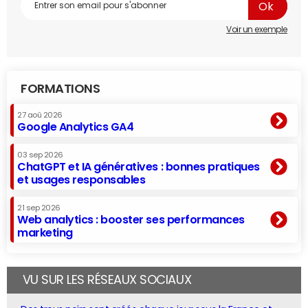
Voir un exemple
FORMATIONS
27 aoû 2026
Google Analytics GA4
03 sep 2026
ChatGPT et IA génératives : bonnes pratiques
et usages responsables
21 sep 2026
Web analytics : booster ses performances
marketing
VU SUR LES RÉSEAUX SOCIAUX