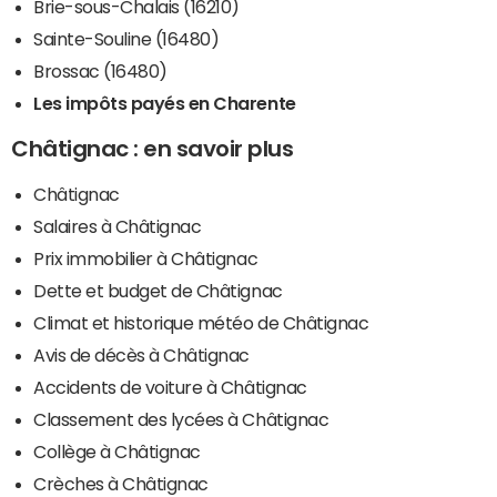
Brie-sous-Chalais (16210)
Sainte-Souline (16480)
Brossac (16480)
Les impôts payés en Charente
Châtignac : en savoir plus
Châtignac
Salaires à Châtignac
Prix immobilier à Châtignac
Dette et budget de Châtignac
Climat et historique météo de Châtignac
Avis de décès à Châtignac
Accidents de voiture à Châtignac
Classement des lycées à Châtignac
Collège à Châtignac
Crèches à Châtignac