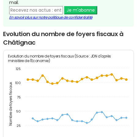
mail.
Je m'abonne
En savoir plus sur notre politique de confidentialité
Evolution du nombre de foyers fiscaux à
Châtignac
Evolution du nombre de foyers fiscaux (Source : JDN d'après
ministère de l'Economie)
125
100
Nombre de foyers fiscaux
75
50
25