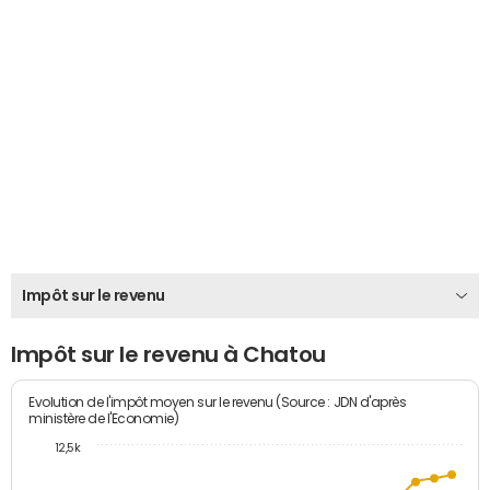
Impôt sur le revenu
Impôt sur le revenu à Chatou
Evolution de l'impôt moyen sur le revenu (Source : JDN d'après
ministère de l'Economie)
12,5k