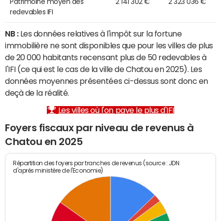
Patrimoine moyen des
2 141 302 €
2 323 036 €
redevables IFI
NB :
Les données relatives à l'impôt sur la fortune
immobilière ne sont disponibles que pour les villes de plus
de 20 000 habitants recensant plus de 50 redevables à
l'IFI (ce qui est le cas de la ville de Chatou en 2025). Les
données moyennes présentées ci-dessus sont donc en
deçà de la réalité.
Les villes où l'on paye le plus d'IFI
Foyers fiscaux par niveau de revenus à
Chatou en 2025
Répartition des foyers par tranches de revenus (source : JDN
d'après ministère de l'Economie)