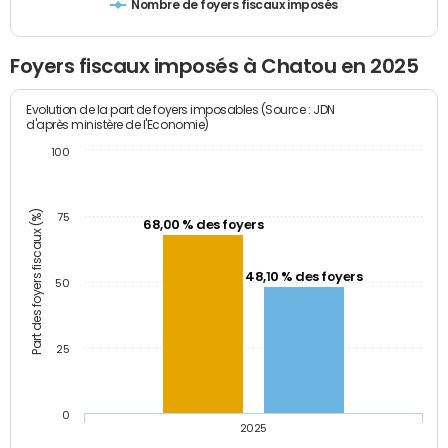
Nombre de foyers fiscaux imposés
Foyers fiscaux imposés à Chatou en 2025
Evolution de la part de foyers imposables (Source : JDN
d'après ministère de l'Economie)
100
Part des foyers fiscaux (%)
75
68,00 % des foyers
48,10 % des foyers
50
25
0
2025