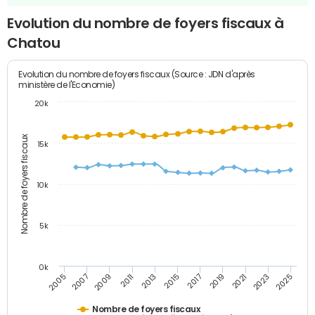
Evolution du nombre de foyers fiscaux à
Chatou
Evolution du nombre de foyers fiscaux (Source : JDN d'après
ministère de l'Economie)
20k
Nombre de foyers fiscaux
15k
10k
5k
0k
2017
2007
2019
2009
2021
2011
2023
2013
2025
2015
2005
Nombre de foyers fiscaux