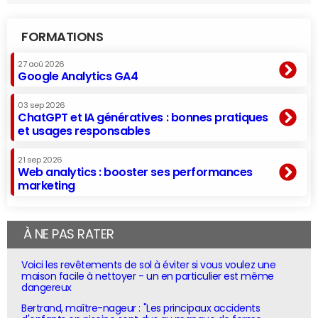
FORMATIONS
27 aoû 2026
Google Analytics GA4
03 sep 2026
ChatGPT et IA génératives : bonnes pratiques
et usages responsables
21 sep 2026
Web analytics : booster ses performances
marketing
À NE PAS RATER
Voici les revêtements de sol à éviter si vous voulez une
maison facile à nettoyer - un en particulier est même
dangereux
Bertrand, maître-nageur : "Les principaux accidents