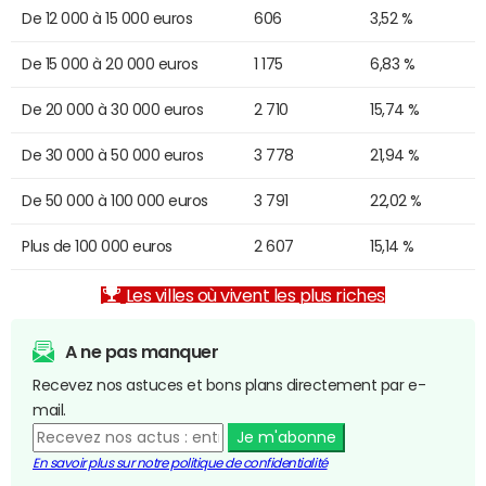
De 12 000 à 15 000 euros
606
3,52 %
De 15 000 à 20 000 euros
1 175
6,83 %
De 20 000 à 30 000 euros
2 710
15,74 %
De 30 000 à 50 000 euros
3 778
21,94 %
De 50 000 à 100 000 euros
3 791
22,02 %
Plus de 100 000 euros
2 607
15,14 %
Les villes où vivent les plus riches
A ne pas manquer
Recevez nos astuces et bons plans directement par e-
mail.
Je m'abonne
En savoir plus sur notre politique de confidentialité