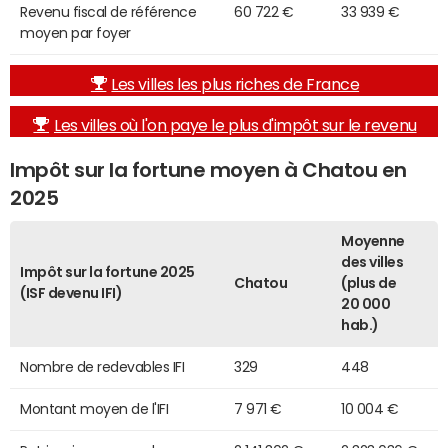
Revenu fiscal de référence
60 722 €
33 939 €
moyen par foyer
Les villes les plus riches de France
Les villes où l'on paye le plus d'impôt sur le revenu
Impôt sur la fortune moyen à Chatou en
2025
Moyenne
des villes
Impôt sur la fortune 2025
Chatou
(plus de
(ISF devenu IFI)
20 000
hab.)
Nombre de redevables IFI
329
448
Montant moyen de l'IFI
7 971 €
10 004 €