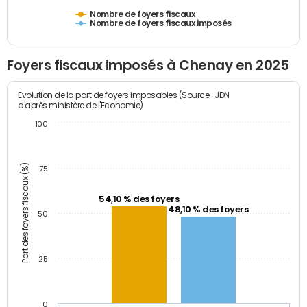
Nombre de foyers fiscaux
Nombre de foyers fiscaux imposés
Foyers fiscaux imposés à Chenay en 2025
Evolution de la part de foyers imposables (Source : JDN
d'après ministère de l'Economie)
100
Part des foyers fiscaux (%)
75
54,10 % des foyers
48,10 % des foyers
50
25
0