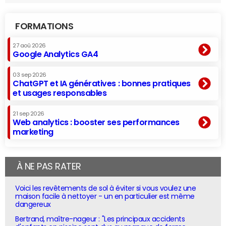
FORMATIONS
27 aoû 2026
Google Analytics GA4
03 sep 2026
ChatGPT et IA génératives : bonnes pratiques
et usages responsables
21 sep 2026
Web analytics : booster ses performances
marketing
À NE PAS RATER
Voici les revêtements de sol à éviter si vous voulez une
maison facile à nettoyer - un en particulier est même
dangereux
Bertrand, maître-nageur : "Les principaux accidents