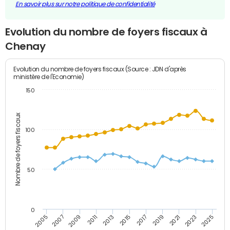
En savoir plus sur notre politique de confidentialité
Evolution du nombre de foyers fiscaux à
Chenay
Evolution du nombre de foyers fiscaux (Source : JDN d'après
ministère de l'Economie)
150
Nombre de foyers fiscaux
100
50
0
2009
2023
2017
2011
2025
2005
2019
2013
2007
2021
2015