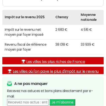
Moyenne
Impôt sur le revenu 2025
Chenay
nationale
Impôt sur le revenu net
2 683 €
4 516 €
moyen par foyer imposé
Revenu fiscal de référence
38 018 €
33 939 €
moyen par foyer
Les villes les plus riches de France
Les villes où l'on paye le plus d'impôt sur le revenu
A ne pas manquer
Recevez nos astuces et bons plans directement par e-
mail.
Je m'abonne