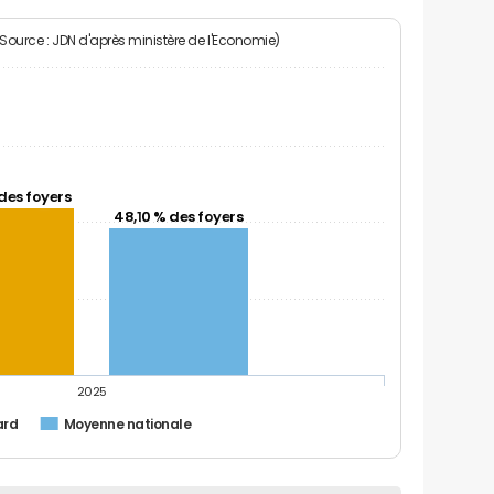
(Source : JDN d'après ministère de l'Economie)
des foyers
48,10 % des foyers
2025
ard
Moyenne nationale