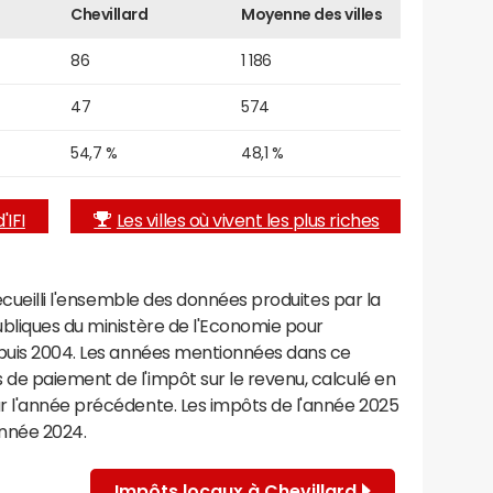
Chevillard
Moyenne des villes
86
1 186
47
574
54,7 %
48,1 %
'IFI
Les villes où vivent les plus riches
recueilli l'ensemble des données produites par la
ubliques du ministère de l'Economie pour
epuis 2004. Les années mentionnées dans ce
de paiement de l'impôt sur le revenu, calculé en
r l'année précédente. Les impôts de l'année 2025
année 2024.
Impôts locaux à Chevillard