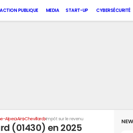
ACTION PUBLIQUE
MEDIA
START-UP
CYBERSÉCURITÉ
e-Alpes
Ain
Chevillard
Impôt sur le revenu
NEW
ard (01430) en 2025