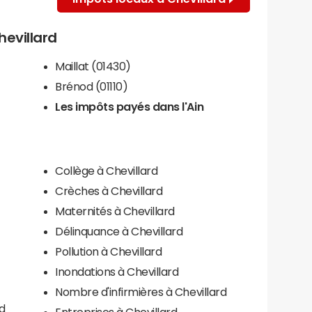
hevillard
Maillat (01430)
Brénod (01110)
Les impôts payés dans l'Ain
Collège à Chevillard
Crèches à Chevillard
Maternités à Chevillard
Délinquance à Chevillard
Pollution à Chevillard
Inondations à Chevillard
Nombre d'infirmières à Chevillard
d
Entreprises à Chevillard