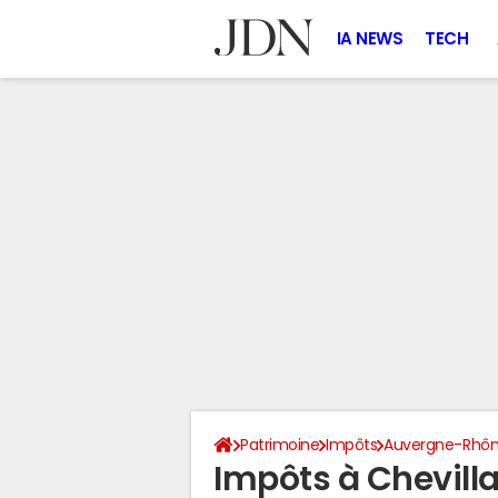
IA NEWS
TECH
Patrimoine
Impôts
Auvergne-Rhôn
Impôts à Chevill