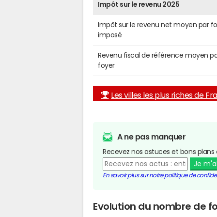
Impôt sur le revenu 2025
Impôt sur le revenu net moyen par f
imposé
Revenu fiscal de référence moyen pa
foyer
Les villes les plus riches de F
A ne pas manquer
Recevez nos astuces et bons plans 
Je m'
En savoir plus sur notre politique de confiden
Evolution du nombre de fo