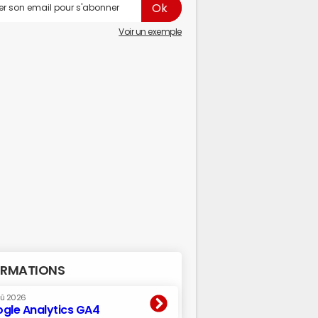
Voir un exemple
RMATIONS
oû 2026
gle Analytics GA4