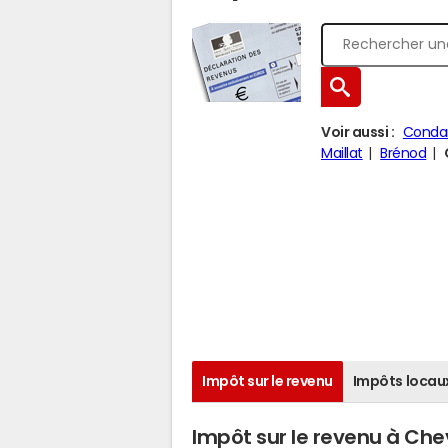
Voir aussi :
Conda
Maillat
Brénod
Impôt sur le revenu
Impôts locau
Impôt sur le revenu à Chev