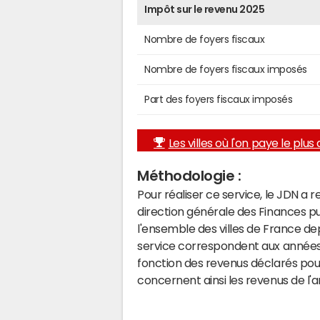
Impôt sur le revenu 2025
Nombre de foyers fiscaux
Nombre de foyers fiscaux imposés
Part des foyers fiscaux imposés
Les villes où l'on paye le plus d
Méthodologie :
Pour réaliser ce service, le JDN a 
direction générale des Finances p
l'ensemble des villes de France d
service correspondent aux années 
fonction des revenus déclarés pou
concernent ainsi les revenus de l'