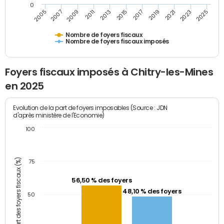
0
2009
2023
2017
2011
2025
2005
2019
2013
2007
2021
2015
Nombre de foyers fiscaux
Nombre de foyers fiscaux imposés
Foyers fiscaux imposés à Chitry-les-Mines
en 2025
Evolution de la part de foyers imposables (Source : JDN
d'après ministère de l'Economie)
100
Part des foyers fiscaux (%)
75
56,50 % des foyers
48,10 % des foyers
50