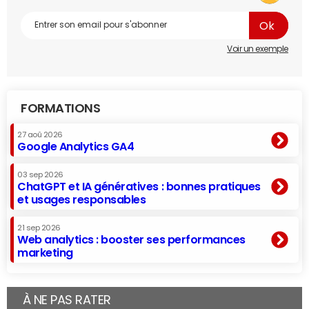
Voir un exemple
FORMATIONS
27 aoû 2026
Google Analytics GA4
03 sep 2026
ChatGPT et IA génératives : bonnes pratiques
et usages responsables
21 sep 2026
Web analytics : booster ses performances
marketing
À NE PAS RATER