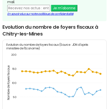
mail.
Je m'abonne
En savoir plus sur notre politique de confidentialité
Evolution du nombre de foyers fiscaux à
Chitry-les-Mines
Evolution du nombre de foyers fiscaux (Source : JDN d'après
ministère de l'Economie)
200
Nombre de foyers fiscaux
150
100
50