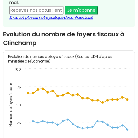
mail.
Je m'abonne
En savoir plus sur notre politique de confidentialité
Evolution du nombre de foyers fiscaux à
Clinchamp
Evolution du nombre de foyers fiscaux (Source : JDN d'après
ministère de l'Economie)
100
Nombre de foyers fiscaux
75
50
25