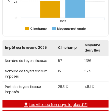
25
0
2025
Clinchamp
Moyenne nationale
Moyenne
Impôt sur le revenu 2025
Clinchamp
des villes
Nombre de foyers fiscaux
57
1 186
Nombre de foyers fiscaux
15
574
imposés
Part des foyers fiscaux
26,3 %
48,1 %
imposés
Les villes où l'on paye le plus d'IFI