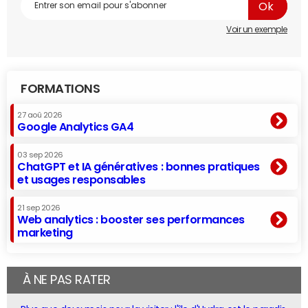
Voir un exemple
FORMATIONS
27 aoû 2026
Google Analytics GA4
03 sep 2026
ChatGPT et IA génératives : bonnes pratiques
et usages responsables
21 sep 2026
Web analytics : booster ses performances
marketing
À NE PAS RATER