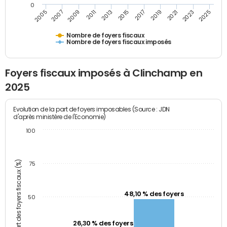
0
2009
2023
2017
2011
2025
2005
2019
2013
2007
2021
2015
Nombre de foyers fiscaux
Nombre de foyers fiscaux imposés
Foyers fiscaux imposés à Clinchamp en
2025
Evolution de la part de foyers imposables (Source : JDN
d'après ministère de l'Economie)
100
Part des foyers fiscaux (%)
75
48,10 % des foyers
50
26,30 % des foyers