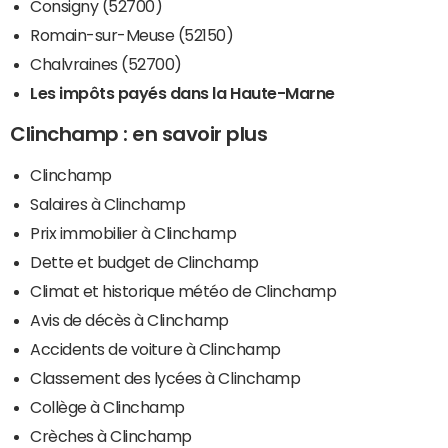
Consigny (52700)
Romain-sur-Meuse (52150)
Chalvraines (52700)
Les impôts payés dans la Haute-Marne
Clinchamp : en savoir plus
Clinchamp
Salaires à Clinchamp
Prix immobilier à Clinchamp
Dette et budget de Clinchamp
Climat et historique météo de Clinchamp
Avis de décès à Clinchamp
Accidents de voiture à Clinchamp
Classement des lycées à Clinchamp
Collège à Clinchamp
Crèches à Clinchamp