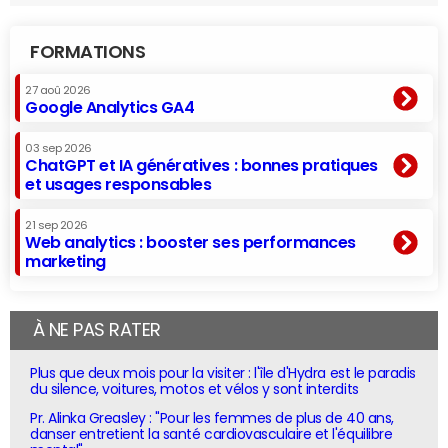
FORMATIONS
27 aoû 2026
Google Analytics GA4
03 sep 2026
ChatGPT et IA génératives : bonnes pratiques
et usages responsables
21 sep 2026
Web analytics : booster ses performances
marketing
À NE PAS RATER
Plus que deux mois pour la visiter : l'île d'Hydra est le paradis
du silence, voitures, motos et vélos y sont interdits
Pr. Alinka Greasley : "Pour les femmes de plus de 40 ans,
danser entretient la santé cardiovasculaire et l'équilibre