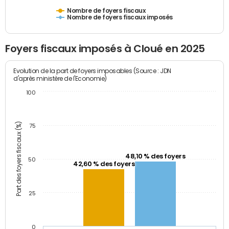
Nombre de foyers fiscaux
Nombre de foyers fiscaux imposés
Foyers fiscaux imposés à Cloué en 2025
Evolution de la part de foyers imposables (Source : JDN
d'après ministère de l'Economie)
100
Part des foyers fiscaux (%)
75
48,10 % des foyers
50
42,60 % des foyers
25
0