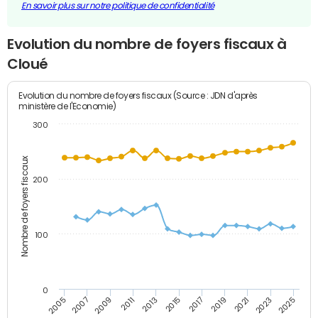
En savoir plus sur notre politique de confidentialité
Evolution du nombre de foyers fiscaux à
Cloué
Evolution du nombre de foyers fiscaux (Source : JDN d'après
ministère de l'Economie)
300
Nombre de foyers fiscaux
200
100
0
2009
2023
2017
2011
2025
2005
2019
2013
2007
2021
2015