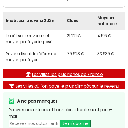
Moyenne
Impôt sur le revenu 2025
Cloué
nationale
Impôt sur le revenu net
21 221 €
4 516 €
moyen par foyer imposé
Revenu fiscal de référence
79 928 €
33 939 €
moyen par foyer
Les villes les plus riches de France
Les villes où l'on paye le plus d'impôt sur le revenu
A ne pas manquer
Recevez nos astuces et bons plans directement par e-
mail.
Je m'abonne