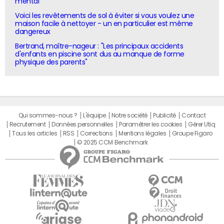
mental"
Voici les revêtements de sol à éviter si vous voulez une
maison facile à nettoyer - un en particulier est même
dangereux
Bertrand, maître-nageur : "Les principaux accidents
d'enfants en piscine sont dus au manque de forme
physique des parents"
Qui sommes-nous ?
L'équipe
Notre société
Publicité
Contact
Recrutement
Données personnelles
Paramétrer les cookies
Gérer Utiq
Tous les articles
RSS
Corrections
Mentions légales
Groupe Figaro
© 2025 CCM Benchmark