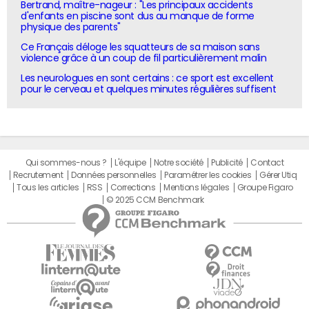
Bertrand, maître-nageur : "Les principaux accidents
d'enfants en piscine sont dus au manque de forme
physique des parents"
Ce Français déloge les squatteurs de sa maison sans
violence grâce à un coup de fil particulièrement malin
Les neurologues en sont certains : ce sport est excellent
pour le cerveau et quelques minutes régulières suffisent
Qui sommes-nous ?
L'équipe
Notre société
Publicité
Contact
Recrutement
Données personnelles
Paramétrer les cookies
Gérer Utiq
Tous les articles
RSS
Corrections
Mentions légales
Groupe Figaro
© 2025 CCM Benchmark