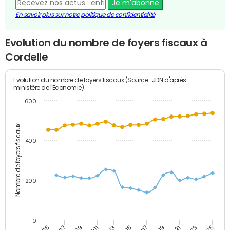
Je m'abonne
En savoir plus sur notre politique de confidentialité
Evolution du nombre de foyers fiscaux à
Cordelle
Evolution du nombre de foyers fiscaux (Source : JDN d'après
ministère de l'Economie)
600
Nombre de foyers fiscaux
400
200
0