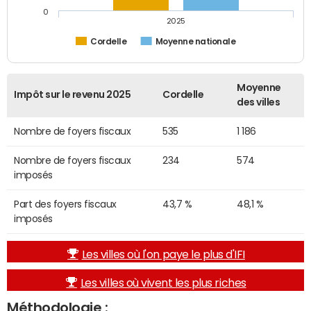
0
2025
Cordelle
Moyenne nationale
Moyenne
Impôt sur le revenu 2025
Cordelle
des villes
Nombre de foyers fiscaux
535
1 186
Nombre de foyers fiscaux
234
574
imposés
Part des foyers fiscaux
43,7 %
48,1 %
imposés
Les villes où l'on paye le plus d'IFI
Les villes où vivent les plus riches
Méthodologie :