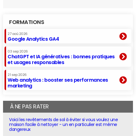
FORMATIONS
27 aoû 2026
Google Analytics GA4
03 sep 2026
ChatGPT et IA génératives : bonnes pratiques
et usages responsables
21 sep 2026
Web analytics : booster ses performances
marketing
À NE PAS RATER
Voici les revêtements de sol à éviter si vous voulez une
maison facile à nettoyer - un en particulier est même
dangereux