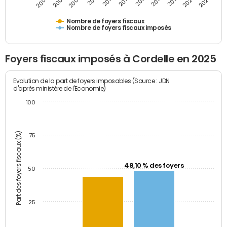
2005
2007
2009
2011
2013
2015
2017
2019
2021
2023
2025
Nombre de foyers fiscaux
Nombre de foyers fiscaux imposés
Foyers fiscaux imposés à Cordelle en 2025
Evolution de la part de foyers imposables (Source : JDN
d'après ministère de l'Economie)
100
Part des foyers fiscaux (%)
75
48,10 % des foyers
50
25