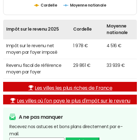
Cordelle
Moyenne nationale
Moyenne
Impôt sur le revenu 2025
Cordelle
nationale
Impôt sur le revenu net
1 978 €
4 516 €
moyen par foyer imposé
Revenu fiscal de référence
29 861 €
33 939 €
moyen par foyer
Les villes les plus riches de France
Les villes où l'on paye le plus d'impôt sur le revenu
A ne pas manquer
Recevez nos astuces et bons plans directement par e-
mail.