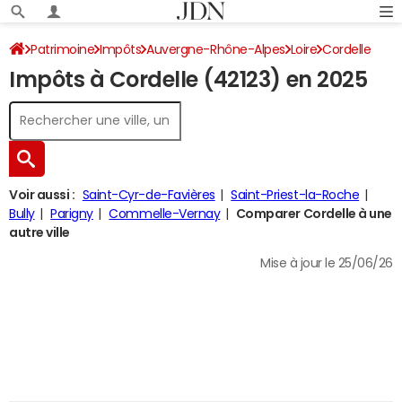
Patrimoine
Impôts
Auvergne-Rhône-Alpes
Loire
Cordelle
Impôts à Cordelle (42123) en 2025
Impôt sur le revenu
Voir aussi :
Saint-Cyr-de-Favières
Saint-Priest-la-Roche
Bully
Parigny
Commelle-Vernay
Comparer Cordelle à une
autre ville
Mise à jour le 25/06/26