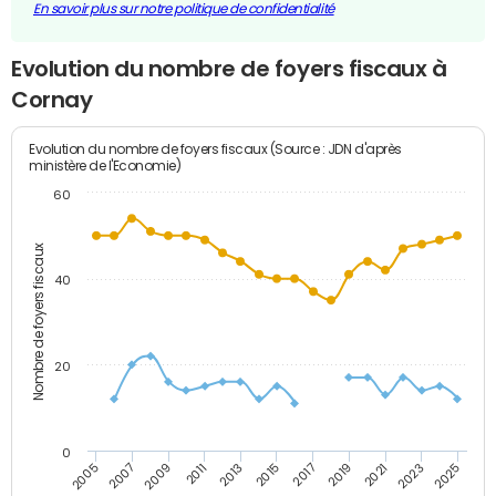
En savoir plus sur notre politique de confidentialité
Evolution du nombre de foyers fiscaux à
Cornay
Evolution du nombre de foyers fiscaux (Source : JDN d'après
ministère de l'Economie)
60
Nombre de foyers fiscaux
40
20
0
2007
2013
2019
2025
2005
2011
2017
2023
2009
2015
2021