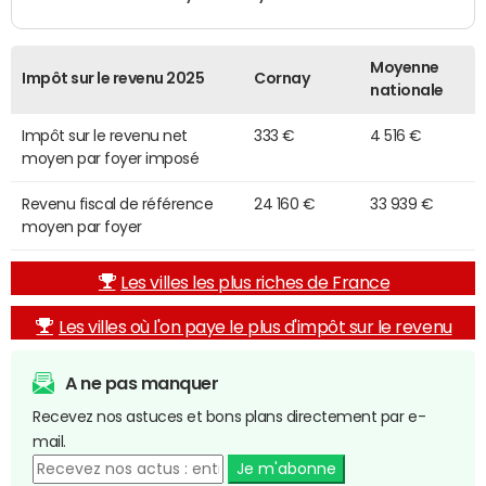
Moyenne
Impôt sur le revenu 2025
Cornay
nationale
Impôt sur le revenu net
333 €
4 516 €
moyen par foyer imposé
Revenu fiscal de référence
24 160 €
33 939 €
moyen par foyer
Les villes les plus riches de France
Les villes où l'on paye le plus d'impôt sur le revenu
A ne pas manquer
Recevez nos astuces et bons plans directement par e-
mail.
Je m'abonne