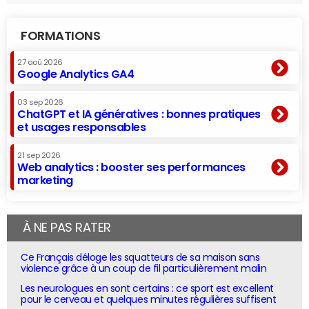
FORMATIONS
27 aoû 2026
Google Analytics GA4
03 sep 2026
ChatGPT et IA génératives : bonnes pratiques
et usages responsables
21 sep 2026
Web analytics : booster ses performances
marketing
À NE PAS RATER
Ce Français déloge les squatteurs de sa maison sans
violence grâce à un coup de fil particulièrement malin
Les neurologues en sont certains : ce sport est excellent
pour le cerveau et quelques minutes régulières suffisent