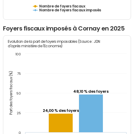
Nombre de foyers fiscaux
Nombre de foyers fiscaux imposés
Foyers fiscaux imposés à Cornay en 2025
Evolution de la part de foyers imposables (Source : JDN
d'après ministère de l'Economie)
100
Part des foyers fiscaux (%)
75
48,10 % des foyers
50
24,00 % des foyers
25
0