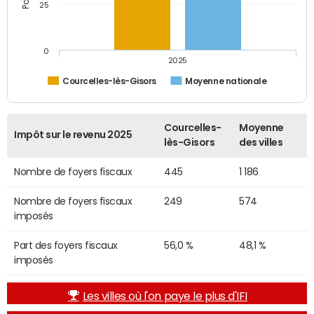
25
0
2025
Courcelles-lès-Gisors
Moyenne nationale
Courcelles-
Moyenne
Impôt sur le revenu 2025
lès-Gisors
des villes
Nombre de foyers fiscaux
445
1 186
Nombre de foyers fiscaux
249
574
imposés
Part des foyers fiscaux
56,0 %
48,1 %
imposés
Les villes où l'on paye le plus d'IFI