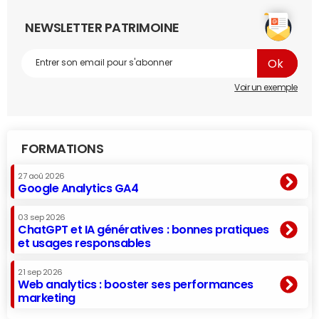
NEWSLETTER PATRIMOINE
Voir un exemple
FORMATIONS
27 aoû 2026
Google Analytics GA4
03 sep 2026
ChatGPT et IA génératives : bonnes pratiques
et usages responsables
21 sep 2026
Web analytics : booster ses performances
marketing