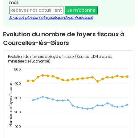
mail.
Je m'abonne
En savoir plus sur notre politique de confidentialité
Evolution du nombre de foyers fiscaux à
Courcelles-lès-Gisors
Evolution du nombre de foyers fiscaux (Source : JDN d'après
ministère de l'Economie)
500
400
Nombre de foyers fiscaux
300
200
100