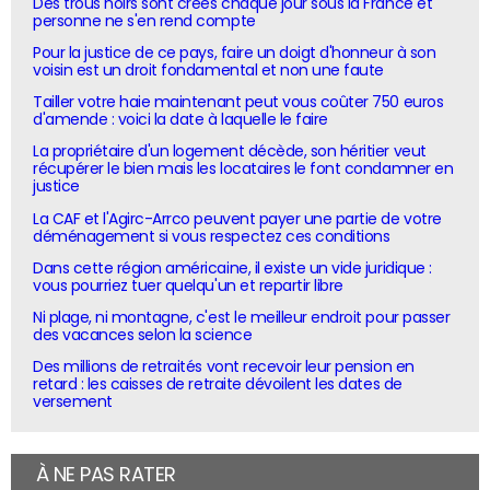
Des trous noirs sont créés chaque jour sous la France et
personne ne s'en rend compte
Pour la justice de ce pays, faire un doigt d'honneur à son
voisin est un droit fondamental et non une faute
Tailler votre haie maintenant peut vous coûter 750 euros
d'amende : voici la date à laquelle le faire
La propriétaire d'un logement décède, son héritier veut
récupérer le bien mais les locataires le font condamner en
justice
La CAF et l'Agirc-Arrco peuvent payer une partie de votre
déménagement si vous respectez ces conditions
Dans cette région américaine, il existe un vide juridique :
vous pourriez tuer quelqu'un et repartir libre
Ni plage, ni montagne, c'est le meilleur endroit pour passer
des vacances selon la science
Des millions de retraités vont recevoir leur pension en
retard : les caisses de retraite dévoilent les dates de
versement
À NE PAS RATER