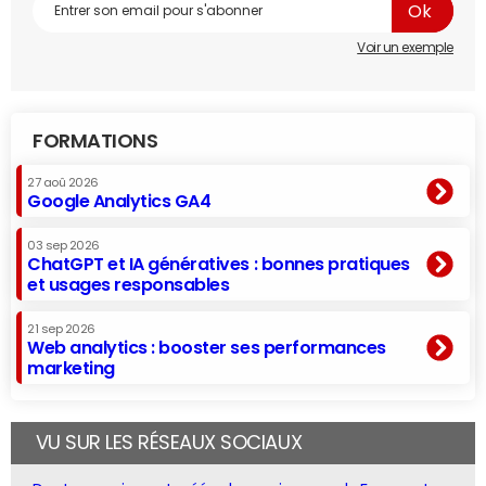
Voir un exemple
FORMATIONS
27 aoû 2026
Google Analytics GA4
03 sep 2026
ChatGPT et IA génératives : bonnes pratiques
et usages responsables
21 sep 2026
Web analytics : booster ses performances
marketing
VU SUR LES RÉSEAUX SOCIAUX