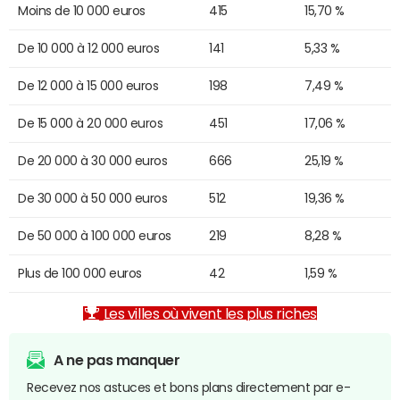
Moins de 10 000 euros
415
15,70 %
De 10 000 à 12 000 euros
141
5,33 %
De 12 000 à 15 000 euros
198
7,49 %
De 15 000 à 20 000 euros
451
17,06 %
De 20 000 à 30 000 euros
666
25,19 %
De 30 000 à 50 000 euros
512
19,36 %
De 50 000 à 100 000 euros
219
8,28 %
Plus de 100 000 euros
42
1,59 %
Les villes où vivent les plus riches
A ne pas manquer
Recevez nos astuces et bons plans directement par e-