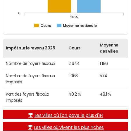
0
2025
Cours
Moyenne nationale
Moyenne
Impôt sur le revenu 2025
Cours
des villes
Nombre de foyers fiscaux
2 644
1 186
Nombre de foyers fiscaux
1 063
574
imposés
Part des foyers fiscaux
40,2 %
48,1 %
imposés
Les villes où l'on paye le plus d'IFI
Les villes où vivent les plus riches