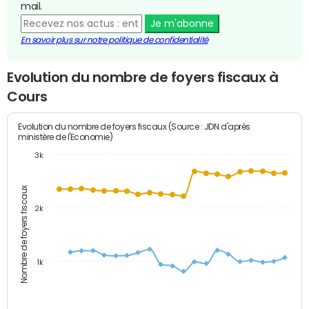
mail.
Je m'abonne
En savoir plus sur notre politique de confidentialité
Evolution du nombre de foyers fiscaux à
Cours
Evolution du nombre de foyers fiscaux (Source : JDN d'après
ministère de l'Economie)
3k
Nombre de foyers fiscaux
2k
1k