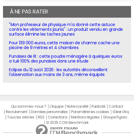
À NE PAS RATER
"Mon professeur de physique m'a donné cette astuce
contre les vêtements jaunis" : un produit vendu en grande
surface élimine les taches jaunes
Pour 139 000 euros, cette maison de charme cache une
piscine de 9 mètres et 4 chambres
Punaises de lit : cette poudre ménagère à quelques euros
a tué 100% des punaises dans une étude
Eclipse du 12 août 2026 : les autorités déconseillent
l'observation aux moins de 3 ans, même équipés
Qui sommes-nous ?
L'équipe
Notre société
Publicité
Contact
Recrutement
Données personnelles
Paramétrer les cookies
Gérer Utiq
Tous les articles
RSS
Corrections
Mentions légales
Groupe Figaro
© 2025 CCM Benchmark