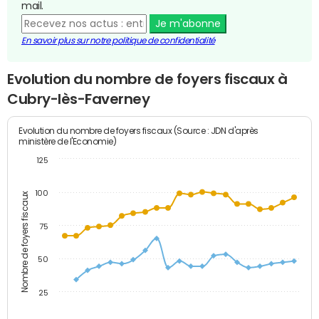
mail.
Je m'abonne
En savoir plus sur notre politique de confidentialité
Evolution du nombre de foyers fiscaux à
Cubry-lès-Faverney
Evolution du nombre de foyers fiscaux (Source : JDN d'après
ministère de l'Economie)
125
100
Nombre de foyers fiscaux
75
50
25