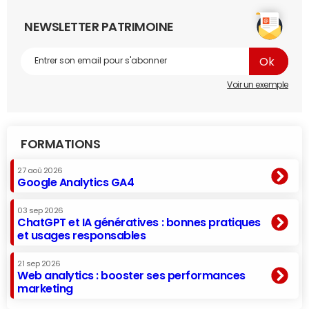
NEWSLETTER PATRIMOINE
Voir un exemple
FORMATIONS
27 aoû 2026
Google Analytics GA4
03 sep 2026
ChatGPT et IA génératives : bonnes pratiques
et usages responsables
21 sep 2026
Web analytics : booster ses performances
marketing