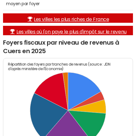
moyen par foyer
Les villes les plus riches de France
Les villes où l'on paye le plus d'impôt sur le revenu
Foyers fiscaux par niveau de revenus à
Cuers en 2025
Répartition des foyers par tranches de revenus (source : JDN
d'après ministère de l'Economie)