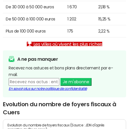
De 30 000 à 50 000 euros
1 670
21,18 %
De 50 000 à 100 000 euros
1 202
15,25 %
Plus de 100 000 euros
175
2,22 %
Les villes où vivent les plus riches
A ne pas manquer
Recevez nos astuces et bons plans directement par e-
mail.
Je m'abonne
En savoir plus sur notre politique de confidentialité
Evolution du nombre de foyers fiscaux à
Cuers
Evolution du nombre de foyers fiscaux (Source : JDN d'après