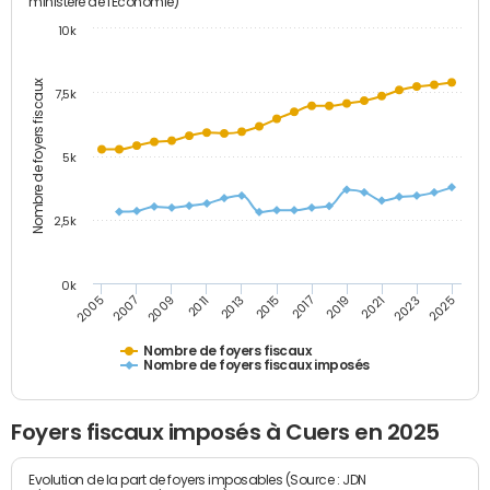
ministère de l'Economie)
10k
Nombre de foyers fiscaux
7,5k
5k
2,5k
0k
2017
2019
2021
2023
2025
2005
2007
2009
2011
2013
2015
Nombre de foyers fiscaux
Nombre de foyers fiscaux imposés
Foyers fiscaux imposés à Cuers en 2025
Evolution de la part de foyers imposables (Source : JDN