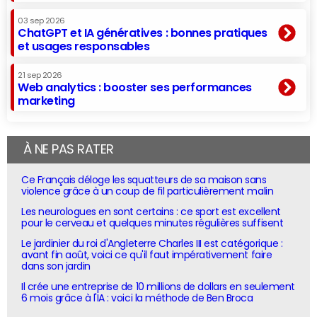
03 sep 2026
ChatGPT et IA génératives : bonnes pratiques
et usages responsables
21 sep 2026
Web analytics : booster ses performances
marketing
À NE PAS RATER
Ce Français déloge les squatteurs de sa maison sans
violence grâce à un coup de fil particulièrement malin
Les neurologues en sont certains : ce sport est excellent
pour le cerveau et quelques minutes régulières suffisent
Le jardinier du roi d'Angleterre Charles III est catégorique :
avant fin août, voici ce qu'il faut impérativement faire
dans son jardin
Il crée une entreprise de 10 millions de dollars en seulement
6 mois grâce à l'IA : voici la méthode de Ben Broca