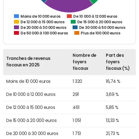
De 10 000 à 12 000 euros
Moins de 10 000 euros
De 12 000 à 15 000 euros
De 15 000 à 20 000 euros
De 20 000 à 30 000 euros
De 30 000 à 50 000 euros
De 50 000 à 100 000 euros
Plus de 100 000 euros
Nombre de
Part des
Tranches de revenus
foyers
foyers
fiscaux en 2025
fiscaux
fiscaux (%)
Moins de 10 000 euros
1 320
16,74 %
De 10 000 à 12 000 euros
291
3,69 %
De 12 000 à 15 000 euros
461
5,85 %
De 15 000 à 20 000 euros
1 051
13,33 %
De 20 000 à 30 000 euros
1 713
21,73 %