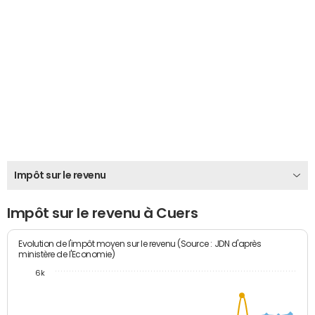
Impôt sur le revenu
Impôt sur le revenu à Cuers
Evolution de l'impôt moyen sur le revenu (Source : JDN d'après
ministère de l'Economie)
6k