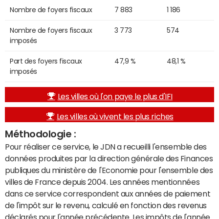
Nombre de foyers fiscaux
7 883
1 186
Nombre de foyers fiscaux
3 773
574
imposés
Part des foyers fiscaux
47,9 %
48,1 %
imposés
Les villes où l'on paye le plus d'IFI
Les villes où vivent les plus riches
Méthodologie :
Pour réaliser ce service, le JDN a recueilli l'ensemble des
données produites par la direction générale des Finances
publiques du ministère de l'Economie pour l'ensemble des
villes de France depuis 2004. Les années mentionnées
dans ce service correspondent aux années de paiement
de l'impôt sur le revenu, calculé en fonction des revenus
déclarés pour l'année précédente. Les impôts de l'année