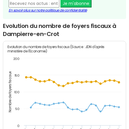
Je m'abonne
En savoir plus sur notre politique de confidentialité
Evolution du nombre de foyers fiscaux à
Dampierre-en-Crot
Evolution du nombre de foyers fiscaux (Source : JDN d'après
ministère de l'Economie)
200
Nombre de foyers fiscaux
150
100
50
0