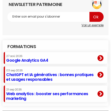
NEWSLETTER PATRIMOINE
Voir un exemple
FORMATIONS
27 aoû 2026
Google Analytics GA4
03 sep 2026
ChatGPT et IA génératives : bonnes pratiques
et usages responsables
21 sep 2026
Web analytics : booster ses performances
marketing