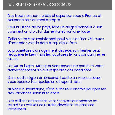
VU SUR LES RÉSEAUX SOCIAUX
Des trous noirs sont créés chaque jour sous la France et
personne ne s'en rend compte
Pour la justice de ce pays, faire un doigt d'honneur à son
voisin est un droit fondamental et non une faute
Tailler votre haie maintenant peut vous coûter 750 euros
d'amende : voici la date à laquelle le faire
La propriétaire d'un logement décède, son héritier veut
récupérer le bien mais les locataires le font condamner en
justice
La CAF et l'Agirc-Arrco peuvent payer une partie de votre
déménagement si vous respectez ces conditions
Dans cette région américaine, il existe un vide juridique :
vous pourriez tuer quelqu'un et repartir libre
Ni plage, ni montagne, c'est le meilleur endroit pour passer
des vacances selon la science
Des millions de retraités vont recevoir leur pension en
retard : les caisses de retraite dévoilent les dates de
versement