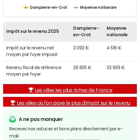
Dampierre-en-Crot
Moyenne nationale
Dampierre-
Moyenne
Impôt sur le revenu 2025
en-Crot
nationale
Impôt sur le revenu net
3 092 €
4 516 €
moyen par foyer imposé
Revenu fiscal de référence
26 835 €
33 939 €
moyen par foyer
Les villes les plus riches de France
Les villes où l'on paye le plus d'impôt sur le revenu
A ne pas manquer
Recevez nos astuces et bons plans directement par e-
mail.