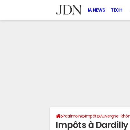
IA NEWS
TECH
Patrimoine
Impôts
Auvergne-Rhôn
Impôts à Dardill