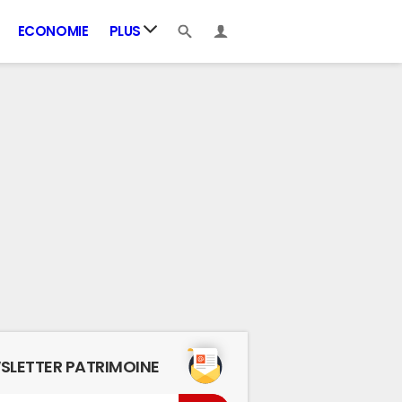
ECONOMIE
PLUS
SLETTER PATRIMOINE