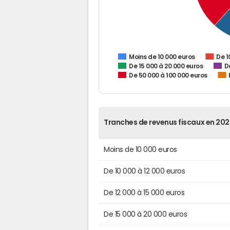
De 1
Moins de 10 000 euros
De 15 000 à 20 000 euros
D
De 50 000 à 100 000 euros
Tranches de revenus fiscaux en 202
Moins de 10 000 euros
De 10 000 à 12 000 euros
De 12 000 à 15 000 euros
De 15 000 à 20 000 euros