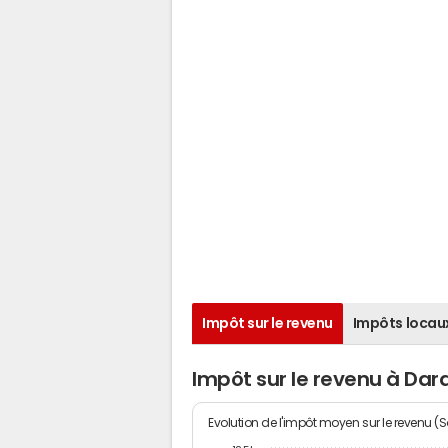
Impôt sur le revenu
Impôts locau
Impôt sur le revenu à Dard
Evolution de l'impôt moyen sur le revenu (