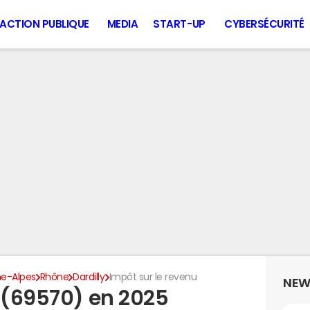
ACTION PUBLIQUE
MEDIA
START-UP
CYBERSÉCURITÉ
e-Alpes
Rhône
Dardilly
Impôt sur le revenu
NEW
y (69570) en 2025