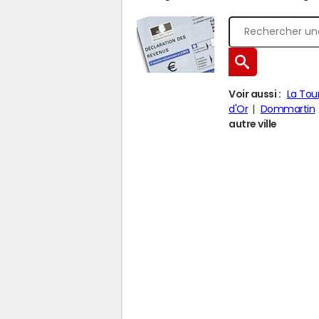
Voir aussi :
La Tou
d'Or
Dommartin
autre ville