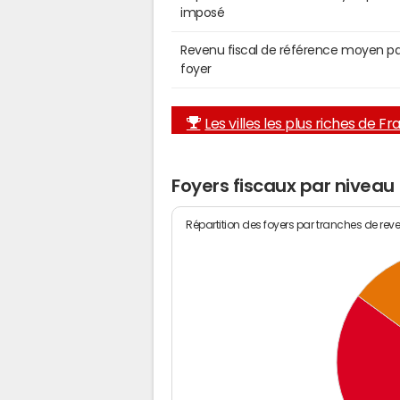
imposé
Revenu fiscal de référence moyen pa
foyer
Les villes les plus riches de F
Foyers fiscaux par niveau
Répartition des foyers par tranches de rev