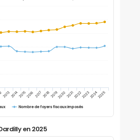
2014
2024
2019
2021
2023
2025
12
2016
2018
2020
2022
2013
2015
2017
Nombre de foyers fiscaux imposés
aux
Dardilly en 2025