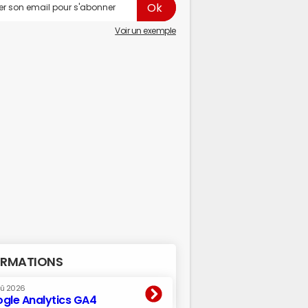
Voir un exemple
RMATIONS
oû 2026
gle Analytics GA4