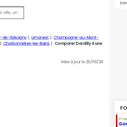
r-de-Salvagny
Limonest
Champagne-au-Mont-
Charbonnières-les-Bains
Comparer Dardilly à une
Mise à jour le 25/06/26
FO
27 a
Goo