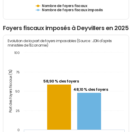
Nombre de foyers fiscaux
Nombre de foyers fiscaux imposés
Foyers fiscaux imposés à Deyvillers en 2025
Evolution de la part de foyers imposables (Source : JDN d'après
ministère de l'Economie)
100
Part des foyers fiscaux (%)
75
58,90 % des foyers
48,10 % des foyers
50
25
0