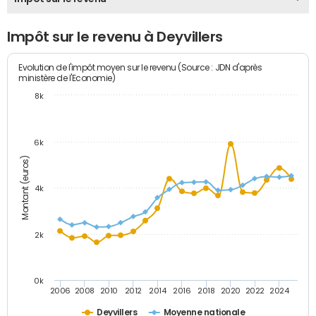
Impôt sur le revenu à Deyvillers
Evolution de l'impôt moyen sur le revenu (Source : JDN d'après
ministère de l'Economie)
8k
6k
Montant (euros)
4k
2k
0k
2006
2008
2010
2012
2014
2016
2018
2020
2022
2024
Deyvillers
Moyenne nationale