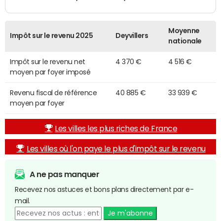
Moyenne
Impôt sur le revenu 2025
Deyvillers
nationale
Impôt sur le revenu net
4 370 €
4 516 €
moyen par foyer imposé
Revenu fiscal de référence
40 885 €
33 939 €
moyen par foyer
Les villes les plus riches de France
Les villes où l'on paye le plus d'impôt sur le revenu
A ne pas manquer
Recevez nos astuces et bons plans directement par e-
mail.
Je m'abonne