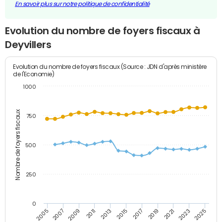
En savoir plus sur notre politique de confidentialité
Evolution du nombre de foyers fiscaux à
Deyvillers
Evolution du nombre de foyers fiscaux (Source : JDN d'après ministère
de l'Economie)
1000
Nombre de foyers fiscaux
750
500
250
0
2013
2023
2011
2021
2009
2019
2007
2017
2005
2015
2025