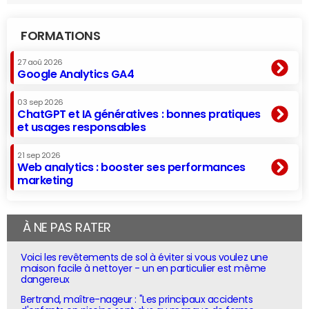
FORMATIONS
27 aoû 2026
Google Analytics GA4
03 sep 2026
ChatGPT et IA génératives : bonnes pratiques
et usages responsables
21 sep 2026
Web analytics : booster ses performances
marketing
À NE PAS RATER
Voici les revêtements de sol à éviter si vous voulez une
maison facile à nettoyer - un en particulier est même
dangereux
Bertrand, maître-nageur : "Les principaux accidents