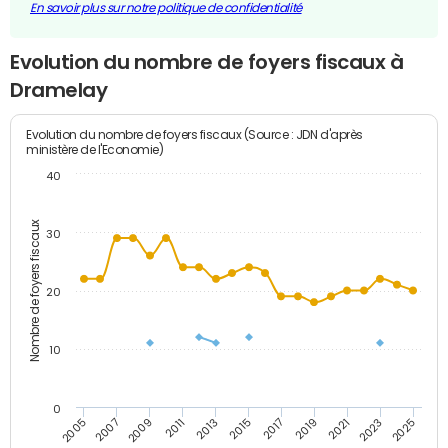
En savoir plus sur notre politique de confidentialité
Evolution du nombre de foyers fiscaux à
Dramelay
Evolution du nombre de foyers fiscaux (Source : JDN d'après
ministère de l'Economie)
40
Nombre de foyers fiscaux
30
20
10
0
2011
2009
2007
2005
2025
2023
2021
2019
2017
2015
2013