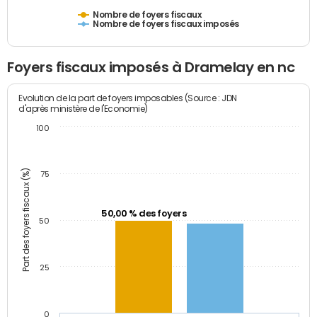
Nombre de foyers fiscaux
Nombre de foyers fiscaux imposés
Foyers fiscaux imposés à Dramelay en nc
Evolution de la part de foyers imposables (Source : JDN
d'après ministère de l'Economie)
100
Part des foyers fiscaux (%)
75
50,00 % des foyers
50
25
0