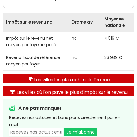
Moyenne
Impôt sur le revenu nc
Dramelay
nationale
Impôt sur le revenu net
nc
4 516 €
moyen par foyer imposé
Revenu fiscal de référence
nc
33 939 €
moyen par foyer
Les villes les plus riches de France
Les villes où l'on paye le plus d'impôt sur le revenu
A ne pas manquer
Recevez nos astuces et bons plans directement par e-
mail.
Je m'abonne