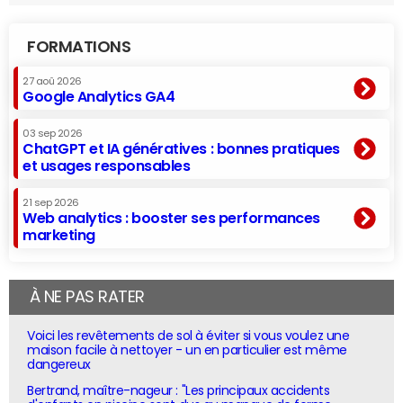
FORMATIONS
27 aoû 2026
Google Analytics GA4
03 sep 2026
ChatGPT et IA génératives : bonnes pratiques
et usages responsables
21 sep 2026
Web analytics : booster ses performances
marketing
À NE PAS RATER
Voici les revêtements de sol à éviter si vous voulez une
maison facile à nettoyer - un en particulier est même
dangereux
Bertrand, maître-nageur : "Les principaux accidents