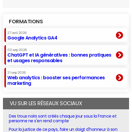
FORMATIONS
27 aoû 2026
Google Analytics GA4
03 sep 2026
ChatGPT et IA génératives : bonnes pratiques
et usages responsables
21 sep 2026
Web analytics : booster ses performances
marketing
VU SUR LES RÉSEAUX SOCIAUX
Des trous noirs sont créés chaque jour sous la France et
personne ne s'en rend compte
Pour la justice de ce pays, faire un doigt d'honneur à son