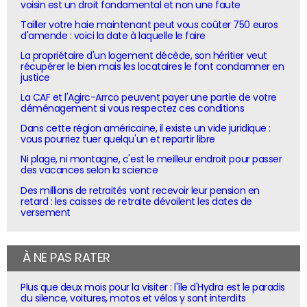
voisin est un droit fondamental et non une faute
Tailler votre haie maintenant peut vous coûter 750 euros
d'amende : voici la date à laquelle le faire
La propriétaire d'un logement décède, son héritier veut
récupérer le bien mais les locataires le font condamner en
justice
La CAF et l'Agirc-Arrco peuvent payer une partie de votre
déménagement si vous respectez ces conditions
Dans cette région américaine, il existe un vide juridique :
vous pourriez tuer quelqu'un et repartir libre
Ni plage, ni montagne, c'est le meilleur endroit pour passer
des vacances selon la science
Des millions de retraités vont recevoir leur pension en
retard : les caisses de retraite dévoilent les dates de
versement
À NE PAS RATER
Plus que deux mois pour la visiter : l'île d'Hydra est le paradis
du silence, voitures, motos et vélos y sont interdits