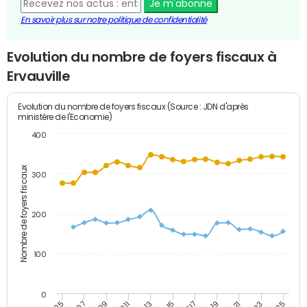
Je m'abonne
En savoir plus sur notre politique de confidentialité
Evolution du nombre de foyers fiscaux à
Ervauville
Evolution du nombre de foyers fiscaux (Source : JDN d'après
ministère de l'Economie)
400
Nombre de foyers fiscaux
300
200
100
0