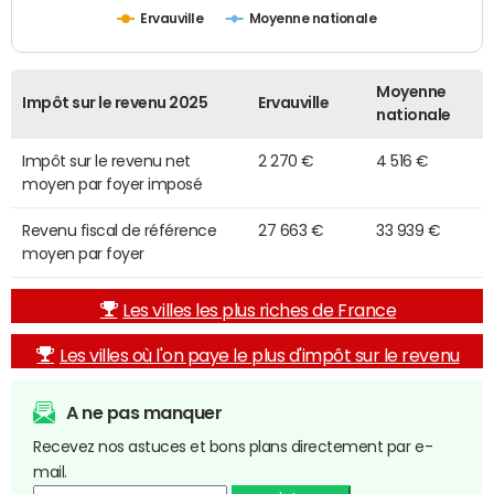
Ervauville
Moyenne nationale
Moyenne
Impôt sur le revenu 2025
Ervauville
nationale
Impôt sur le revenu net
2 270 €
4 516 €
moyen par foyer imposé
Revenu fiscal de référence
27 663 €
33 939 €
moyen par foyer
Les villes les plus riches de France
Les villes où l'on paye le plus d'impôt sur le revenu
A ne pas manquer
Recevez nos astuces et bons plans directement par e-
mail.