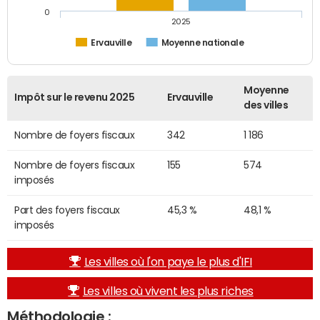
0
2025
Ervauville
Moyenne nationale
Moyenne
Impôt sur le revenu 2025
Ervauville
des villes
Nombre de foyers fiscaux
342
1 186
Nombre de foyers fiscaux
155
574
imposés
Part des foyers fiscaux
45,3 %
48,1 %
imposés
Les villes où l'on paye le plus d'IFI
Les villes où vivent les plus riches
Méthodologie :