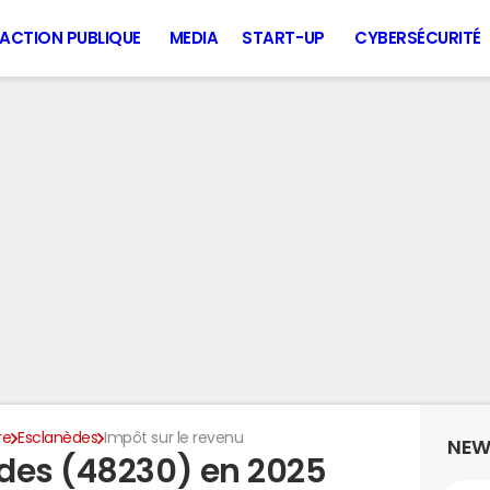
ACTION PUBLIQUE
MEDIA
START-UP
CYBERSÉCURITÉ
re
Esclanèdes
Impôt sur le revenu
NEW
des (48230) en 2025