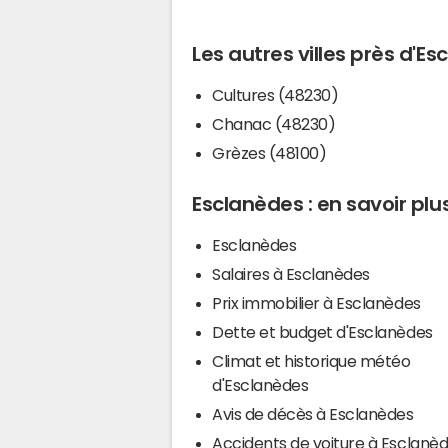
Les autres villes près d'E
Cultures (48230)
Chanac (48230)
Grèzes (48100)
Esclanèdes : en savoir plu
Esclanèdes
Salaires à Esclanèdes
Prix immobilier à Esclanèdes
Dette et budget d'Esclanèdes
Climat et historique météo
d'Esclanèdes
Avis de décès à Esclanèdes
Accidents de voiture à Esclanè