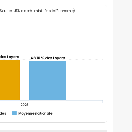
(Source : JDN d'après ministère de l'Economie)
des foyers
48,10 % des foyers
2025
des
Moyenne nationale