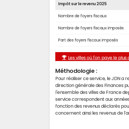
Impôt sur le revenu 2025
Nombre de foyers fiscaux
Nombre de foyers fiscaux imposés
Part des foyers fiscaux imposés
Les villes où l'on paye le plus d
Méthodologie :
Pour réaliser ce service, le JDN a 
direction générale des Finances p
l'ensemble des villes de France d
service correspondent aux années 
fonction des revenus déclarés pou
concernent ainsi les revenus de l'