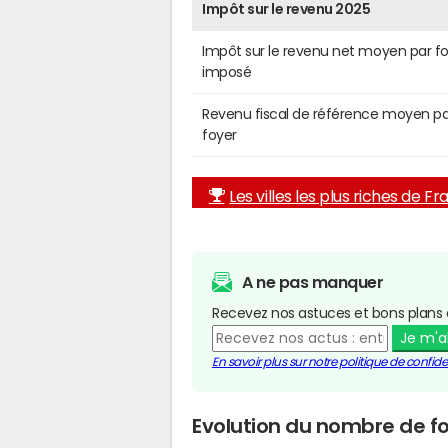
Impôt sur le revenu 2025
Impôt sur le revenu net moyen par f
imposé
Revenu fiscal de référence moyen pa
foyer
Les villes les plus riches de F
A ne pas manquer
Recevez nos astuces et bons plans 
Je m'
En savoir plus sur notre politique de confiden
Evolution du nombre de fo