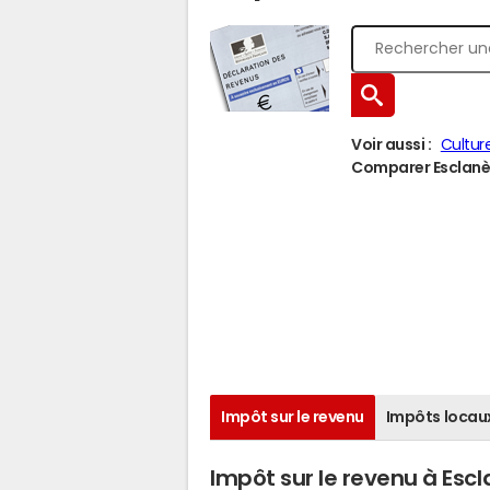
Voir aussi :
Cultur
Comparer Esclanèd
Impôt sur le revenu
Impôts locau
Impôt sur le revenu à Esc