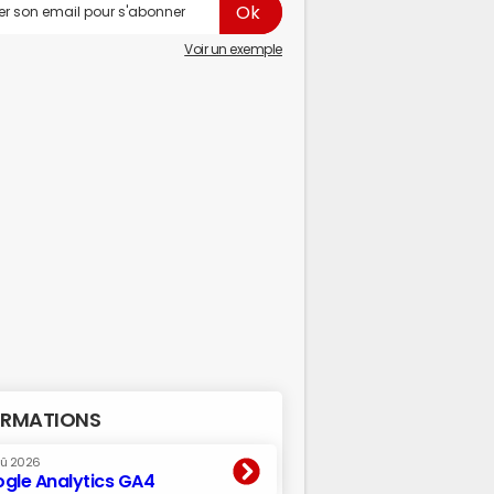
Voir un exemple
RMATIONS
oû 2026
gle Analytics GA4