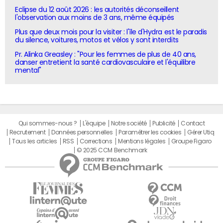
Eclipse du 12 août 2026 : les autorités déconseillent
l'observation aux moins de 3 ans, même équipés
Plus que deux mois pour la visiter : l'île d'Hydra est le paradis
du silence, voitures, motos et vélos y sont interdits
Pr. Alinka Greasley : "Pour les femmes de plus de 40 ans,
danser entretient la santé cardiovasculaire et l'équilibre
mental"
Qui sommes-nous ?
L'équipe
Notre société
Publicité
Contact
Recrutement
Données personnelles
Paramétrer les cookies
Gérer Utiq
Tous les articles
RSS
Corrections
Mentions légales
Groupe Figaro
© 2025 CCM Benchmark