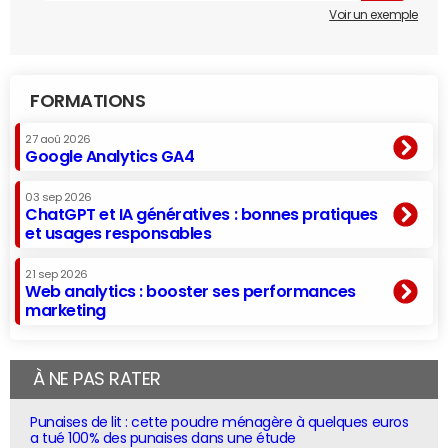
Voir un exemple
FORMATIONS
27 aoû 2026
Google Analytics GA4
03 sep 2026
ChatGPT et IA génératives : bonnes pratiques
et usages responsables
21 sep 2026
Web analytics : booster ses performances
marketing
À NE PAS RATER
Punaises de lit : cette poudre ménagère à quelques euros
a tué 100% des punaises dans une étude