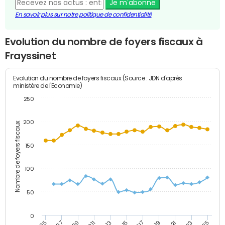
Je m'abonne
En savoir plus sur notre politique de confidentialité
Evolution du nombre de foyers fiscaux à
Frayssinet
Evolution du nombre de foyers fiscaux (Source : JDN d'après
ministère de l'Economie)
250
200
Nombre de foyers fiscaux
150
100
50
0