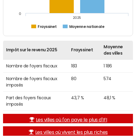
0
2025
Frayssinet
Moyenne nationale
Moyenne
Impôt sur le revenu 2025
Frayssinet
des villes
Nombre de foyers fiscaux
183
1 186
Nombre de foyers fiscaux
80
574
imposés
Part des foyers fiscaux
43,7 %
48,1 %
imposés
Les villes où l'on paye le plus d'IFI
Les villes où vivent les plus riches