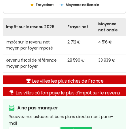
Frayssinet
Moyenne nationale
Moyenne
Impôt sur le revenu 2025
Frayssinet
nationale
Impôt sur le revenu net
2 712 €
4 516 €
moyen par foyer imposé
Revenu fiscal de référence
28 590 €
33 939 €
moyen par foyer
Les villes les plus riches de France
Les villes où l'on paye le plus d'impôt sur le revenu
A ne pas manquer
Recevez nos astuces et bons plans directement par e-
mail.