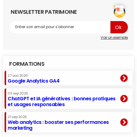
NEWSLETTER PATRIMOINE
Voir un exemple
FORMATIONS
27 aoû 2026
Google Analytics GA4
03 sep 2026
ChatGPT et IA génératives : bonnes pratiques
et usages responsables
21 sep 2026
Web analytics : booster ses performances
marketing