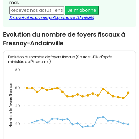
mail.
Je m'abonne
En savoir plus sur notre politique de confidentialité
Evolution du nombre de foyers fiscaux à
Fresnoy-Andainville
Evolution du nombre de foyers fiscaux (Source : JDN d'après
ministère de l'Economie)
80
Nombre de foyers fiscaux
60
40
20