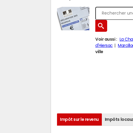
Voir aussi :
La Cha
d'Hiersac
Marcilla
ville
Impôt sur le revenu
Impôts locau