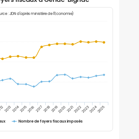
rce : JDN d'après ministère de l'Economie)
2024
2014
2016
2023
2017
2018
2025
012
2019
2013
2020
2021
2015
2022
Nombre de foyers fiscaux imposés
aux