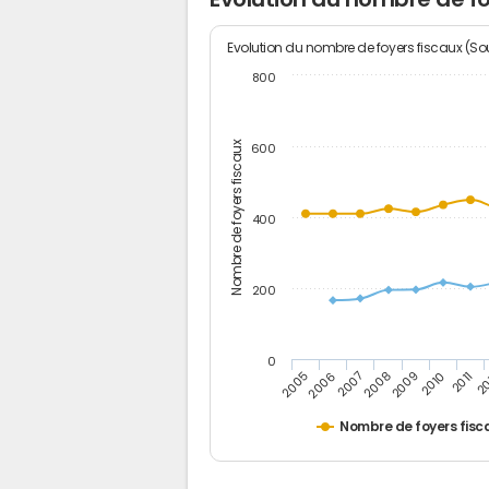
Evolution du nombre de foyers fiscaux (Sou
800
Nombre de foyers fiscaux
600
400
200
0
2009
2010
2011
2005
2
2006
2007
2008
Nombre de foyers fisc