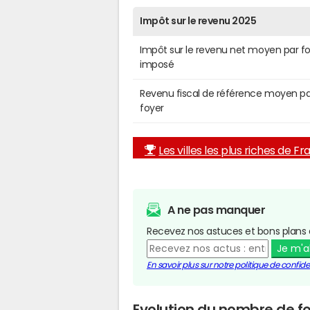
Impôt sur le revenu 2025
Impôt sur le revenu net moyen par f
imposé
Revenu fiscal de référence moyen pa
foyer
Les villes les plus riches de F
A ne pas manquer
Recevez nos astuces et bons plans 
Je m'
En savoir plus sur notre politique de confiden
Evolution du nombre de f