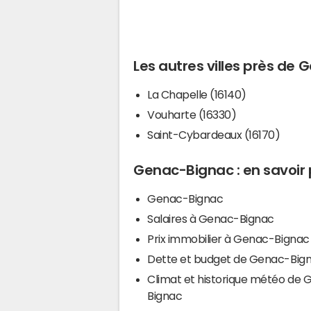
Les autres villes près de
La Chapelle (16140)
Vouharte (16330)
Saint-Cybardeaux (16170)
Genac-Bignac : en savoir 
Genac-Bignac
Salaires à Genac-Bignac
Prix immobilier à Genac-Bignac
Dette et budget de Genac-Big
Climat et historique météo de
Bignac