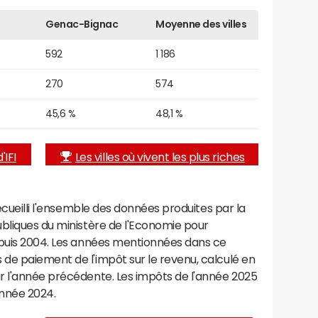
Genac-Bignac
Moyenne des villes
592
1 186
270
574
45,6 %
48,1 %
'IFI
Les villes où vivent les plus riches
recueilli l'ensemble des données produites par la
ubliques du ministère de l'Economie pour
epuis 2004. Les années mentionnées dans ce
de paiement de l'impôt sur le revenu, calculé en
r l'année précédente. Les impôts de l'année 2025
année 2024.