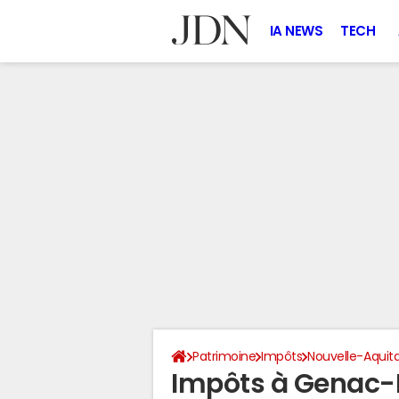
IA NEWS
TECH
Patrimoine
Impôts
Nouvelle-Aquit
Impôts à Genac-B