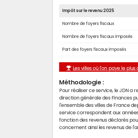
Impôt sur le revenu 2025
Nombre de foyers fiscaux
Nombre de foyers fiscaux imposés
Part des foyers fiscaux imposés
Les villes où l'on paye le plus d
Méthodologie :
Pour réaliser ce service, le JDN a 
direction générale des Finances p
l'ensemble des villes de France d
service correspondent aux années 
fonction des revenus déclarés pou
concernent ainsi les revenus de l'