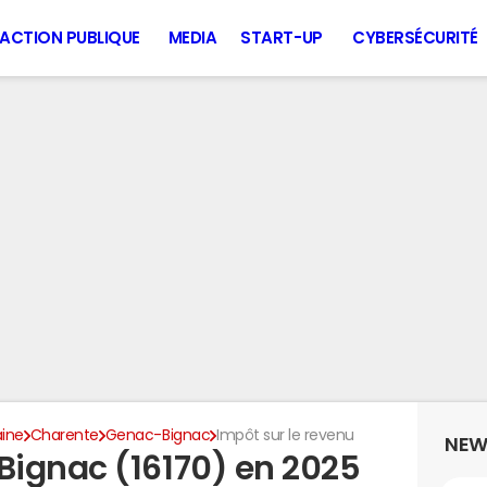
ACTION PUBLIQUE
MEDIA
START-UP
CYBERSÉCURITÉ
aine
Charente
Genac-Bignac
Impôt sur le revenu
NEW
ignac (16170) en 2025