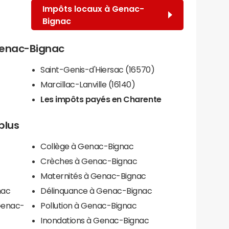
Impôts locaux à Genac-
Bignac
 Genac-Bignac
Saint-Genis-d'Hiersac (16570)
Marcillac-Lanville (16140)
Les impôts payés en Charente
plus
Collège à Genac-Bignac
Crèches à Genac-Bignac
Maternités à Genac-Bignac
nac
Délinquance à Genac-Bignac
 Genac-
Pollution à Genac-Bignac
Inondations à Genac-Bignac