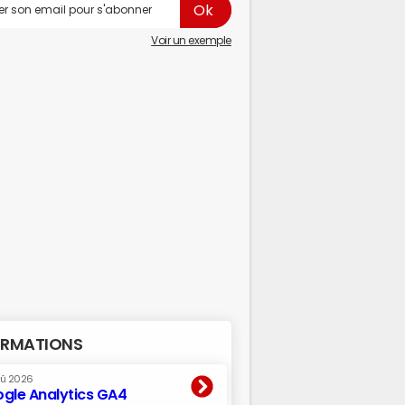
Voir un exemple
RMATIONS
oû 2026
gle Analytics GA4