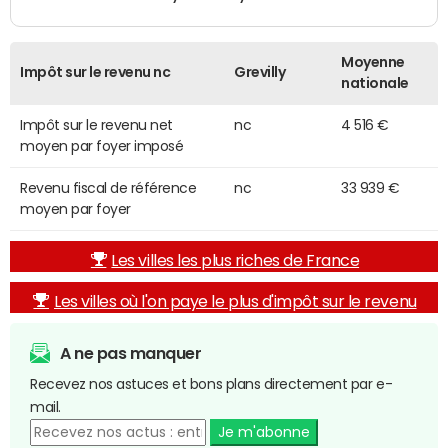
Moyenne
Impôt sur le revenu nc
Grevilly
nationale
Impôt sur le revenu net
nc
4 516 €
moyen par foyer imposé
Revenu fiscal de référence
nc
33 939 €
moyen par foyer
Les villes les plus riches de France
Les villes où l'on paye le plus d'impôt sur le revenu
A ne pas manquer
Recevez nos astuces et bons plans directement par e-
mail.
Je m'abonne