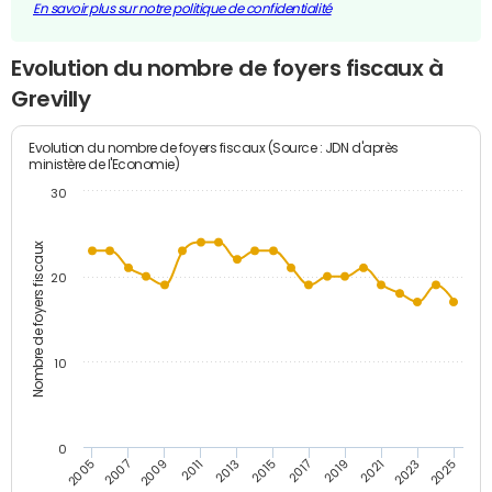
En savoir plus sur notre politique de confidentialité
Evolution du nombre de foyers fiscaux à
Grevilly
Evolution du nombre de foyers fiscaux (Source : JDN d'après
ministère de l'Economie)
30
Nombre de foyers fiscaux
20
10
0
2011
2009
2007
2005
2025
2023
2021
2019
2017
2015
2013