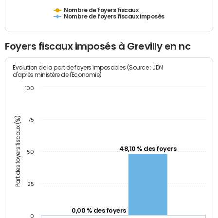
Nombre de foyers fiscaux
Nombre de foyers fiscaux imposés
Foyers fiscaux imposés à Grevilly en nc
Evolution de la part de foyers imposables (Source : JDN
d'après ministère de l'Economie)
100
Part des foyers fiscaux (%)
75
48,10 % des foyers
50
25
0,00 % des foyers
0