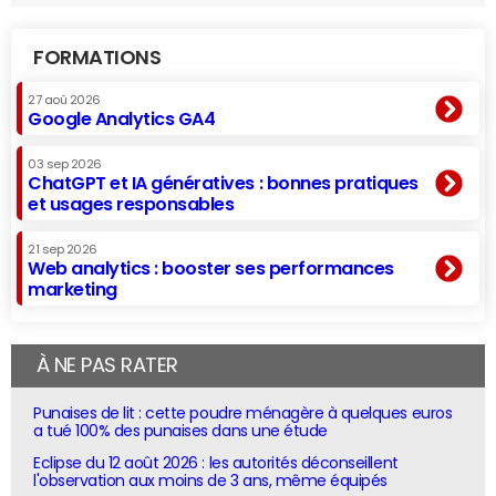
FORMATIONS
27 aoû 2026
Google Analytics GA4
03 sep 2026
ChatGPT et IA génératives : bonnes pratiques
et usages responsables
21 sep 2026
Web analytics : booster ses performances
marketing
À NE PAS RATER
Punaises de lit : cette poudre ménagère à quelques euros
a tué 100% des punaises dans une étude
Eclipse du 12 août 2026 : les autorités déconseillent
l'observation aux moins de 3 ans, même équipés