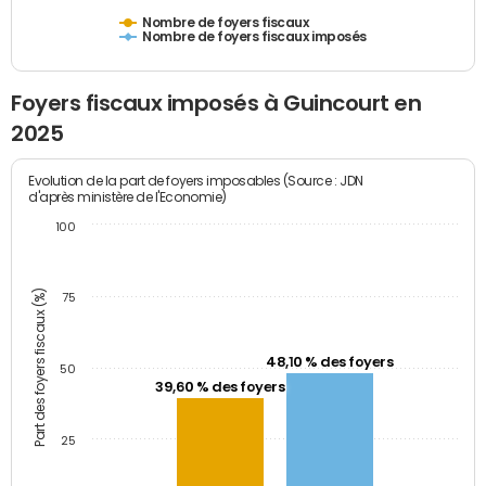
Nombre de foyers fiscaux
Nombre de foyers fiscaux imposés
Foyers fiscaux imposés à Guincourt en
2025
Evolution de la part de foyers imposables (Source : JDN
d'après ministère de l'Economie)
100
Part des foyers fiscaux (%)
75
48,10 % des foyers
50
39,60 % des foyers
25