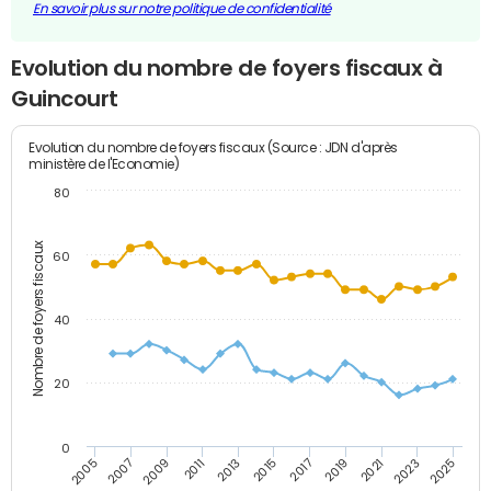
En savoir plus sur notre politique de confidentialité
Evolution du nombre de foyers fiscaux à
Guincourt
Evolution du nombre de foyers fiscaux (Source : JDN d'après
ministère de l'Economie)
80
Nombre de foyers fiscaux
60
40
20
0
2007
2013
2019
2025
2005
2011
2017
2023
2009
2015
2021