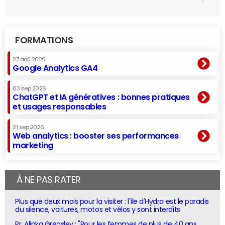
FORMATIONS
27 aoû 2026
Google Analytics GA4
03 sep 2026
ChatGPT et IA génératives : bonnes pratiques
et usages responsables
21 sep 2026
Web analytics : booster ses performances
marketing
À NE PAS RATER
Plus que deux mois pour la visiter : l'île d'Hydra est le paradis
du silence, voitures, motos et vélos y sont interdits
Pr. Alinka Greasley : "Pour les femmes de plus de 40 ans,