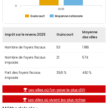
0
2025
Guincourt
Moyenne nationale
Moyenne
Impôt sur le revenu 2025
Guincourt
des villes
Nombre de foyers fiscaux
53
1 186
Nombre de foyers fiscaux
21
574
imposés
Part des foyers fiscaux
39,6 %
48,1 %
imposés
Les villes où l'on paye le plus d'IFI
Les villes où vivent les plus riches