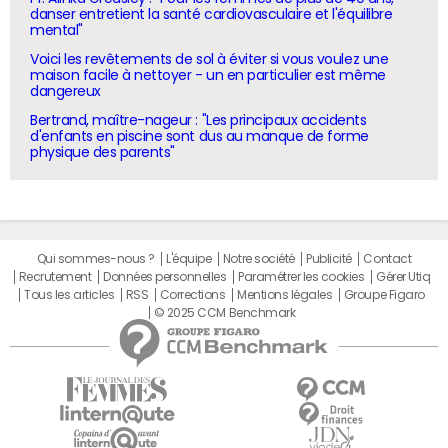
danser entretient la santé cardiovasculaire et l'équilibre
mental"
Voici les revêtements de sol à éviter si vous voulez une
maison facile à nettoyer - un en particulier est même
dangereux
Bertrand, maître-nageur : "Les principaux accidents
d'enfants en piscine sont dus au manque de forme
physique des parents"
Qui sommes-nous ?
L'équipe
Notre société
Publicité
Contact
Recrutement
Données personnelles
Paramétrer les cookies
Gérer Utiq
Tous les articles
RSS
Corrections
Mentions légales
Groupe Figaro
© 2025 CCM Benchmark