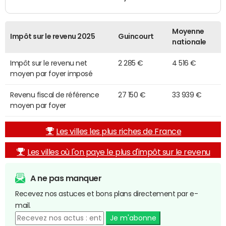
Moyenne
Impôt sur le revenu 2025
Guincourt
nationale
Impôt sur le revenu net
2 285 €
4 516 €
moyen par foyer imposé
Revenu fiscal de référence
27 150 €
33 939 €
moyen par foyer
Les villes les plus riches de France
Les villes où l'on paye le plus d'impôt sur le revenu
A ne pas manquer
Recevez nos astuces et bons plans directement par e-
mail.
Je m'abonne