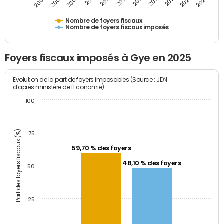
2009
2023
2017
2011
2025
2005
2019
2013
2007
2021
2015
Nombre de foyers fiscaux
Nombre de foyers fiscaux imposés
Foyers fiscaux imposés à Gye en 2025
Evolution de la part de foyers imposables (Source : JDN
d'après ministère de l'Economie)
100
Part des foyers fiscaux (%)
75
59,70 % des foyers
48,10 % des foyers
50
25