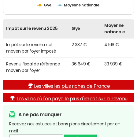
Gye
Moyenne nationale
Moyenne
Impôt sur le revenu 2025
Gye
nationale
Impôt sur le revenu net
2 337 €
4 516 €
moyen par foyer imposé
Revenu fiscal de référence
36 649 €
33 939 €
moyen par foyer
Les villes les plus riches de France
Les villes où l'on paye le plus d'impôt sur le revenu
A ne pas manquer
Recevez nos astuces et bons plans directement par e-
mail.