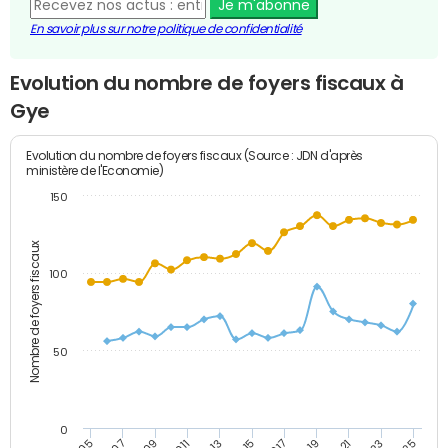
Je m'abonne
En savoir plus sur notre politique de confidentialité
Evolution du nombre de foyers fiscaux à
Gye
Evolution du nombre de foyers fiscaux (Source : JDN d'après
ministère de l'Economie)
150
Nombre de foyers fiscaux
100
50
0