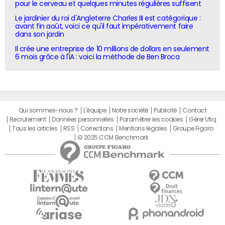
pour le cerveau et quelques minutes régulières suffisent
Le jardinier du roi d'Angleterre Charles III est catégorique :
avant fin août, voici ce qu'il faut impérativement faire
dans son jardin
Il crée une entreprise de 10 millions de dollars en seulement
6 mois grâce à l'IA : voici la méthode de Ben Broca
Qui sommes-nous ?
L'équipe
Notre société
Publicité
Contact
Recrutement
Données personnelles
Paramétrer les cookies
Gérer Utiq
Tous les articles
RSS
Corrections
Mentions légales
Groupe Figaro
© 2025 CCM Benchmark