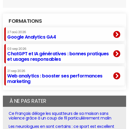
FORMATIONS
27 aoû 2026
Google Analytics GA4
03 sep 2026
ChatGPT et IA génératives : bonnes pratiques
et usages responsables
21 sep 2026
Web analytics : booster ses performances
marketing
À NE PAS RATER
Ce Français déloge les squatteurs de sa maison sans
violence grâce à un coup de fil particulièrement malin
Les neurologues en sont certains : ce sport est excellent