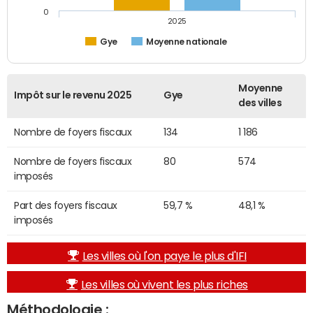
0
2025
Gye
Moyenne nationale
Moyenne
Impôt sur le revenu 2025
Gye
des villes
Nombre de foyers fiscaux
134
1 186
Nombre de foyers fiscaux
80
574
imposés
Part des foyers fiscaux
59,7 %
48,1 %
imposés
Les villes où l'on paye le plus d'IFI
Les villes où vivent les plus riches
Méthodologie :