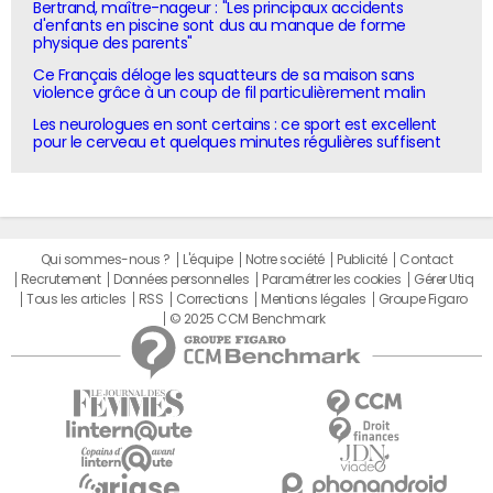
Bertrand, maître-nageur : "Les principaux accidents
d'enfants en piscine sont dus au manque de forme
physique des parents"
Ce Français déloge les squatteurs de sa maison sans
violence grâce à un coup de fil particulièrement malin
Les neurologues en sont certains : ce sport est excellent
pour le cerveau et quelques minutes régulières suffisent
Qui sommes-nous ?
L'équipe
Notre société
Publicité
Contact
Recrutement
Données personnelles
Paramétrer les cookies
Gérer Utiq
Tous les articles
RSS
Corrections
Mentions légales
Groupe Figaro
© 2025 CCM Benchmark