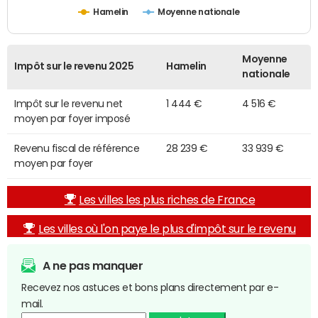
Hamelin
Moyenne nationale
Moyenne
Impôt sur le revenu 2025
Hamelin
nationale
Impôt sur le revenu net
1 444 €
4 516 €
moyen par foyer imposé
Revenu fiscal de référence
28 239 €
33 939 €
moyen par foyer
Les villes les plus riches de France
Les villes où l'on paye le plus d'impôt sur le revenu
A ne pas manquer
Recevez nos astuces et bons plans directement par e-
mail.