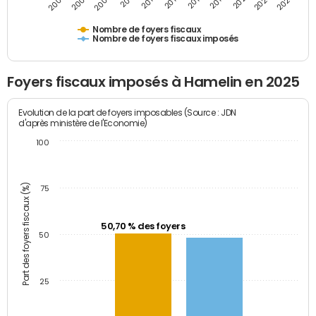
2009
2023
2017
2011
2025
2005
2019
2013
2007
2021
2015
Nombre de foyers fiscaux
Nombre de foyers fiscaux imposés
Foyers fiscaux imposés à Hamelin en 2025
Evolution de la part de foyers imposables (Source : JDN
d'après ministère de l'Economie)
100
Part des foyers fiscaux (%)
75
50,70 % des foyers
50
25