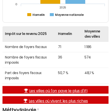
0
2025
Hamelin
Moyenne nationale
Moyenne
Impôt sur le revenu 2025
Hamelin
des villes
Nombre de foyers fiscaux
71
1 186
Nombre de foyers fiscaux
36
574
imposés
Part des foyers fiscaux
50,7 %
48,1 %
imposés
Les villes où l'on paye le plus d'IFI
Les villes où vivent les plus riches
Méthodologie :