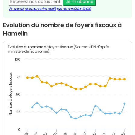
Je m'abonne
En savoir plus sur notre politique de confidentialité
Evolution du nombre de foyers fiscaux à
Hamelin
Evolution du nombre de foyers fiscaux (Source : JDN d'après
ministère de l'Economie)
100
Nombre de foyers fiscaux
75
50
25
0