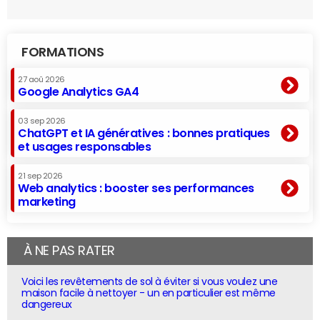
FORMATIONS
27 aoû 2026
Google Analytics GA4
03 sep 2026
ChatGPT et IA génératives : bonnes pratiques
et usages responsables
21 sep 2026
Web analytics : booster ses performances
marketing
À NE PAS RATER
Voici les revêtements de sol à éviter si vous voulez une
maison facile à nettoyer - un en particulier est même
dangereux