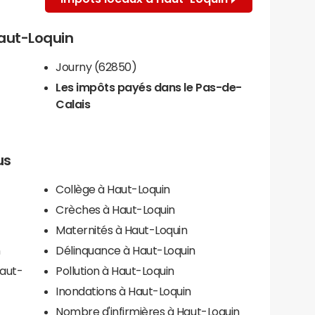
Haut-Loquin
Journy (62850)
Les impôts payés dans le Pas-de-
Calais
us
Collège à Haut-Loquin
Crèches à Haut-Loquin
Maternités à Haut-Loquin
n
Délinquance à Haut-Loquin
Haut-
Pollution à Haut-Loquin
Inondations à Haut-Loquin
Nombre d'infirmières à Haut-Loquin