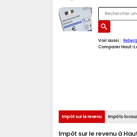
Voir aussi :
Reber
Comparer Haut-Loq
Impôt sur le revenu
Impôts locau
Impôt sur le revenu à Hau