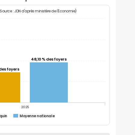
(Source : JDN d'après ministère de l'Economie)
48,10 % des foyers
des foyers
2025
quin
Moyenne nationale