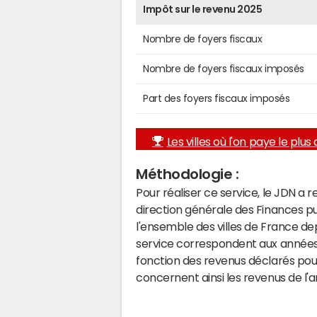
Impôt sur le revenu 2025
Nombre de foyers fiscaux
Nombre de foyers fiscaux imposés
Part des foyers fiscaux imposés
Les villes où l'on paye le plus d
Méthodologie :
Pour réaliser ce service, le JDN a 
direction générale des Finances p
l'ensemble des villes de France d
service correspondent aux années 
fonction des revenus déclarés pou
concernent ainsi les revenus de l'