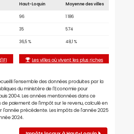
Haut-Loquin
Moyenne des villes
96
1 186
35
574
36,5 %
48,1 %
'IFI
Les villes où vivent les plus riches
recueilli l'ensemble des données produites par la
ubliques du ministère de l'Economie pour
epuis 2004. Les années mentionnées dans ce
de paiement de l'impôt sur le revenu, calculé en
r l'année précédente. Les impôts de l'année 2025
année 2024.
Impôts locaux à Haut-Loquin