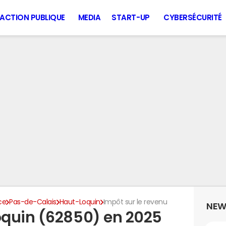
ACTION PUBLIQUE
MEDIA
START-UP
CYBERSÉCURITÉ
ce
Pas-de-Calais
Haut-Loquin
Impôt sur le revenu
NEW
oquin (62850) en 2025