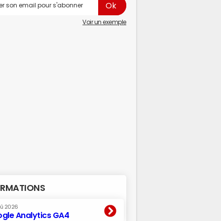
Voir un exemple
RMATIONS
oû 2026
gle Analytics GA4