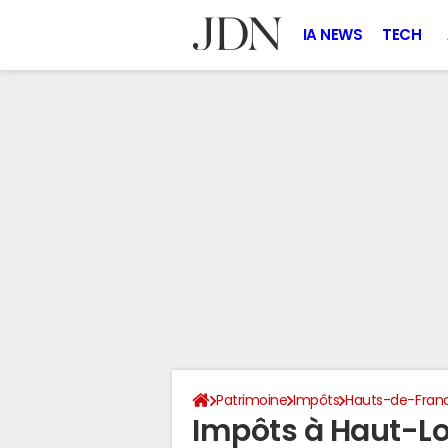
IA NEWS
TECH
Patrimoine
Impôts
Hauts-de-Fran
Impôts à Haut-L