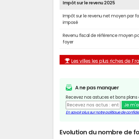
Impôt sur le revenu 2025
Impôt sur le revenu net moyen par f
imposé
Revenu fiscal de référence moyen pa
foyer
Les villes les plus riches de F
A ne pas manquer
Recevez nos astuces et bons plans 
Je m'
En savoir plus sur notre politique de confiden
Evolution du nombre de fo