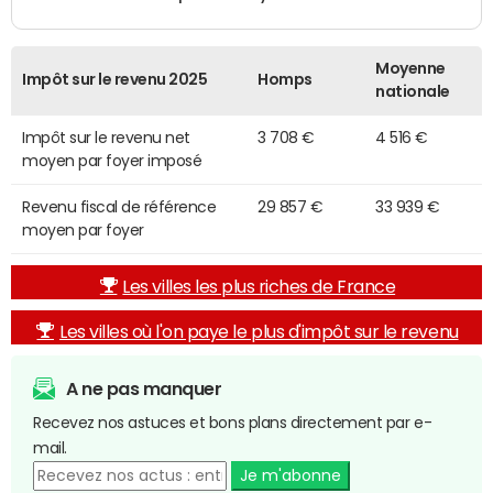
Moyenne
Impôt sur le revenu 2025
Homps
nationale
Impôt sur le revenu net
3 708 €
4 516 €
moyen par foyer imposé
Revenu fiscal de référence
29 857 €
33 939 €
moyen par foyer
Les villes les plus riches de France
Les villes où l'on paye le plus d'impôt sur le revenu
A ne pas manquer
Recevez nos astuces et bons plans directement par e-
mail.
Je m'abonne