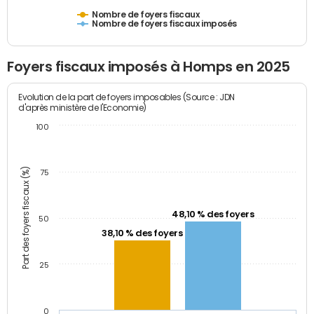
Nombre de foyers fiscaux
Nombre de foyers fiscaux imposés
Foyers fiscaux imposés à Homps en 2025
Evolution de la part de foyers imposables (Source : JDN
d'après ministère de l'Economie)
100
Part des foyers fiscaux (%)
75
48,10 % des foyers
50
38,10 % des foyers
25
0