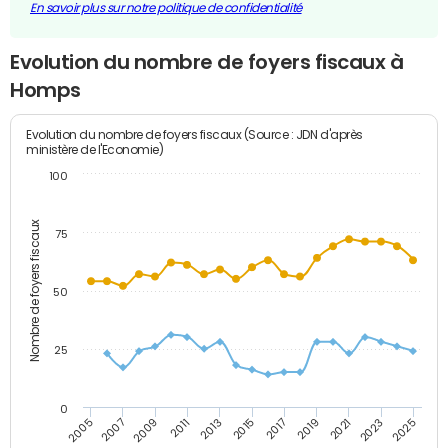
En savoir plus sur notre politique de confidentialité
Evolution du nombre de foyers fiscaux à
Homps
Evolution du nombre de foyers fiscaux (Source : JDN d'après
ministère de l'Economie)
100
Nombre de foyers fiscaux
75
50
25
0
2009
2023
2017
2011
2025
2005
2019
2013
2007
2021
2015