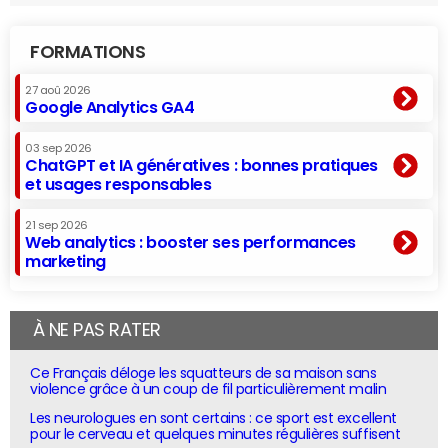
FORMATIONS
27 aoû 2026
Google Analytics GA4
03 sep 2026
ChatGPT et IA génératives : bonnes pratiques
et usages responsables
21 sep 2026
Web analytics : booster ses performances
marketing
À NE PAS RATER
Ce Français déloge les squatteurs de sa maison sans
violence grâce à un coup de fil particulièrement malin
Les neurologues en sont certains : ce sport est excellent
pour le cerveau et quelques minutes régulières suffisent