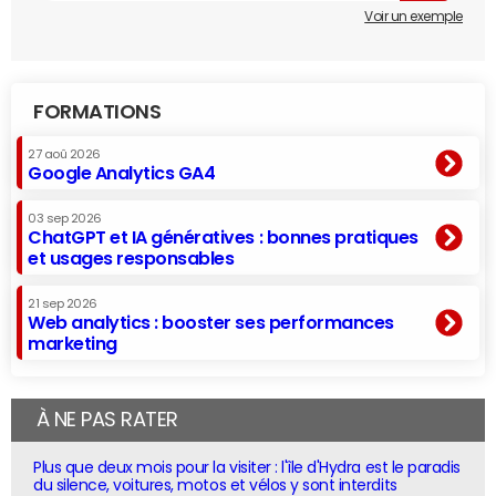
Voir un exemple
FORMATIONS
27 aoû 2026
Google Analytics GA4
03 sep 2026
ChatGPT et IA génératives : bonnes pratiques
et usages responsables
21 sep 2026
Web analytics : booster ses performances
marketing
À NE PAS RATER
Plus que deux mois pour la visiter : l'île d'Hydra est le paradis
du silence, voitures, motos et vélos y sont interdits