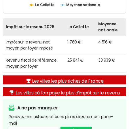
La Cellette
Moyenne nationale
Moyenne
Impôt sur le revenu 2025
La Cellette
nationale
Impôt sur le revenu net
1 760 €
4 516 €
moyen par foyer imposé
Revenu fiscal de référence
25 841 €
33 939 €
moyen par foyer
Les villes les plus riches de France
Les villes où l'on paye le plus d'impôt sur le revenu
A ne pas manquer
Recevez nos astuces et bons plans directement par e-
mail.