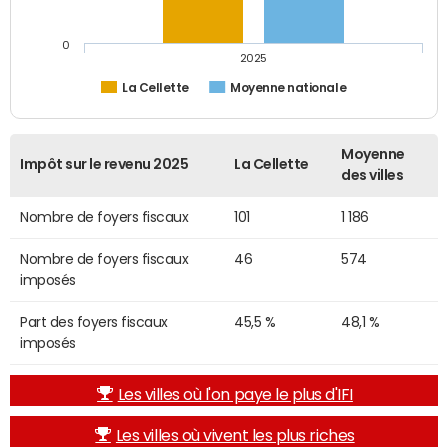
0
2025
La Cellette
Moyenne nationale
Moyenne
Impôt sur le revenu 2025
La Cellette
des villes
Nombre de foyers fiscaux
101
1 186
Nombre de foyers fiscaux
46
574
imposés
Part des foyers fiscaux
45,5 %
48,1 %
imposés
Les villes où l'on paye le plus d'IFI
Les villes où vivent les plus riches