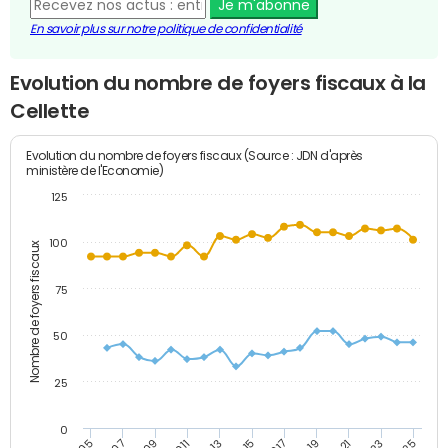
Je m'abonne
En savoir plus sur notre politique de confidentialité
Evolution du nombre de foyers fiscaux à la
Cellette
Evolution du nombre de foyers fiscaux (Source : JDN d'après
ministère de l'Economie)
125
100
Nombre de foyers fiscaux
75
50
25
0