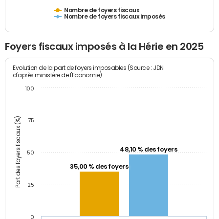
Nombre de foyers fiscaux
Nombre de foyers fiscaux imposés
Foyers fiscaux imposés à la Hérie en 2025
Evolution de la part de foyers imposables (Source : JDN
d'après ministère de l'Economie)
100
Part des foyers fiscaux (%)
75
48,10 % des foyers
50
35,00 % des foyers
25
0