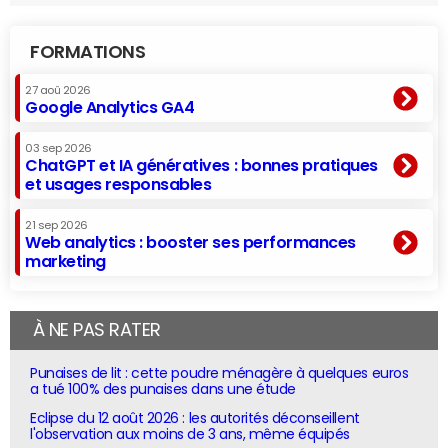
FORMATIONS
27 aoû 2026
Google Analytics GA4
03 sep 2026
ChatGPT et IA génératives : bonnes pratiques
et usages responsables
21 sep 2026
Web analytics : booster ses performances
marketing
À NE PAS RATER
Punaises de lit : cette poudre ménagère à quelques euros
a tué 100% des punaises dans une étude
Eclipse du 12 août 2026 : les autorités déconseillent
l'observation aux moins de 3 ans, même équipés